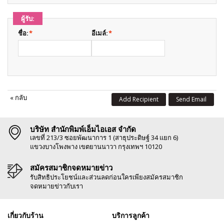
ผู้รับ:
ชื่อ:
*
อีเมล์:
*
«
กลับ
Add Recipient
Send Email
บริษัท สำนักพิมพ์เอ็มไอเอส จำกัด
เลขที่ 213/3 ซอยพัฒนาการ 1 (สาธุประดิษฐ์ 34 แยก 6)
แขวงบางโพงพาง เขตยานนาวา กรุงเทพฯ 10120
สมัครสมาชิกจดหมายข่าว
รับสิทธิประโยชน์และส่วนลดก่อนใครเพียงสมัครสมาชิก
จดหมายข่าวกับเรา
เกี่ยวกับร้าน
บริการลูกค้า