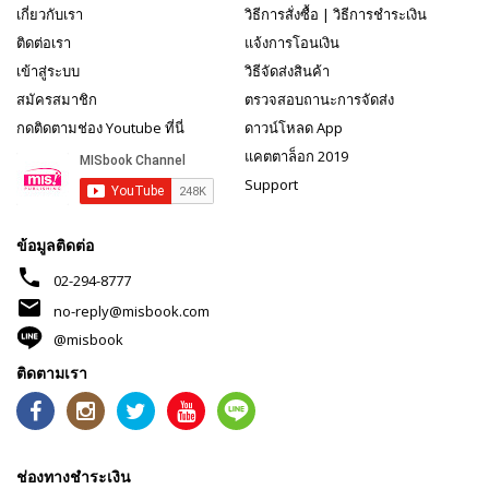
เกี่ยวกับเรา
วิธีการสั่งซื้อ
|
วิธีการชำระเงิน
ติดต่อเรา
แจ้งการโอนเงิน
เข้าสู่ระบบ
วิธีจัดส่งสินค้า
สมัครสมาชิก
ตรวจสอบถานะการจัดส่ง
กดติดตามช่อง Youtube ที่นี่
ดาวน์โหลด App
แคตตาล็อก 2019
Support
ข้อมูลติดต่อ
phone
02-294-8777
mail
no-reply@misbook.com
@misbook
ติดตามเรา
ช่องทางชำระเงิน