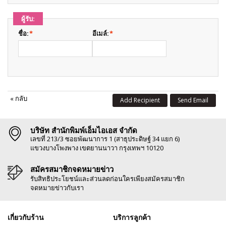
ผู้รับ:
ชื่อ:
*
อีเมล์:
*
«
กลับ
Add Recipient
Send Email
บริษัท สำนักพิมพ์เอ็มไอเอส จำกัด
เลขที่ 213/3 ซอยพัฒนาการ 1 (สาธุประดิษฐ์ 34 แยก 6)
แขวงบางโพงพาง เขตยานนาวา กรุงเทพฯ 10120
สมัครสมาชิกจดหมายข่าว
รับสิทธิประโยชน์และส่วนลดก่อนใครเพียงสมัครสมาชิก
จดหมายข่าวกับเรา
เกี่ยวกับร้าน
บริการลูกค้า