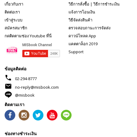
เกี่ยวกับเรา
วิธีการสั่งซื้อ
|
วิธีการชำระเงิน
ติดต่อเรา
แจ้งการโอนเงิน
เข้าสู่ระบบ
วิธีจัดส่งสินค้า
สมัครสมาชิก
ตรวจสอบถานะการจัดส่ง
กดติดตามช่อง Youtube ที่นี่
ดาวน์โหลด App
แคตตาล็อก 2019
Support
ข้อมูลติดต่อ
phone
02-294-8777
mail
no-reply@misbook.com
@misbook
ติดตามเรา
ช่องทางชำระเงิน