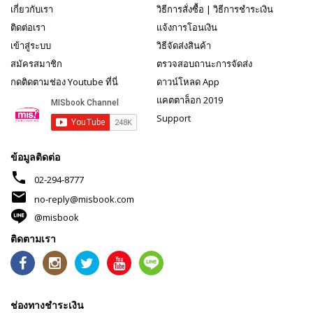
เกี่ยวกับเรา
วิธีการสั่งซื้อ
|
วิธีการชำระเงิน
ติดต่อเรา
แจ้งการโอนเงิน
เข้าสู่ระบบ
วิธีจัดส่งสินค้า
สมัครสมาชิก
ตรวจสอบถานะการจัดส่ง
กดติดตามช่อง Youtube ที่นี่
ดาวน์โหลด App
แคตตาล็อก 2019
Support
ข้อมูลติดต่อ
phone
02-294-8777
mail
no-reply@misbook.com
@misbook
ติดตามเรา
ช่องทางชำระเงิน