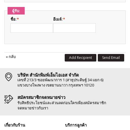
ผู้รับ:
ชื่อ:
*
อีเมล์:
*
«
กลับ
Add Recipient
Send Email
บริษัท สำนักพิมพ์เอ็มไอเอส จำกัด
เลขที่ 213/3 ซอยพัฒนาการ 1 (สาธุประดิษฐ์ 34 แยก 6)
แขวงบางโพงพาง เขตยานนาวา กรุงเทพฯ 10120
สมัครสมาชิกจดหมายข่าว
รับสิทธิประโยชน์และส่วนลดก่อนใครเพียงสมัครสมาชิก
จดหมายข่าวกับเรา
เกี่ยวกับร้าน
บริการลูกค้า