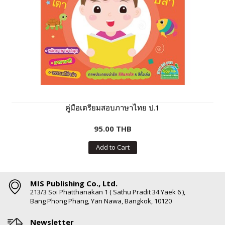
คู่มือเตรียมสอบภาษาไทย ป.1
95.00 THB
Add to Cart
MIS Publishing Co., Ltd.
213/3 Soi Phatthanakan 1 ( Sathu Pradit 34 Yaek 6 ),
Bang Phong Phang, Yan Nawa, Bangkok, 10120
Newsletter