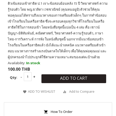
ติวเข้มสอบเข้าสาธิต ป.1 เจาะข้อสอบย้อนหลัง 15 ปี วิทยาศาสตร์ ความ
รู้รอบตัว โดย พญ.ธวลิดา เวชชวณิชย์ (คุณหมอยูมิ) ตัวช่วยให้คุณ
พ่อคุณแม่ได้ทราบถึงแนวทางของการเตรียมตัวเด็กๆ ในการทำข้อสอบ
เข้าโรงเรียนในเครือสาธิต ซึ่งจะครอบคลุมทุกวิชาที่โรงเรียนในเครือ
สาธิตใช้ในการสอบเข้า โดยหนังสือชุดนี้แบ่งเป็น 4 เล่ม คือ เชาวน์
ปัญญา-มิติสัมพันธ์, คณิตศาสตร์, วิทยาศาสตร์-ความรู้รอบตัว, ภาษา
ไทย-การวิเคราะห์ การฟัง ในหนังสือชุดนี้ นอกจากมีแนวข้อสอบเข้า
โรงเรียนในเครือสาธิตแล้ว ยังได้แนะนำเทคนิค แนวทางเตรียมตัวเข้า
สอบ แนวทางการสร้างแรงบันดาลใจให้เด็กๆ เพื่อให้คุณพ่อคุณแม่ และ
ผู้ปกครองนำไปประยุกต์ใช้ตามความเหมาะสมของแต่ละบ้านด้วย
Availability:
In stock
100.00 THB
Qty:
ADD TO CART
ADD TO WISHLIST
Add to Compare
How To Order