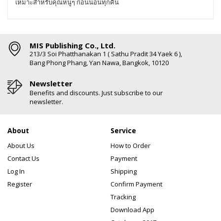
เหมาะสำหรับคุณหนูๆ ก่อนนอนทุกคืน
MIS Publishing Co., Ltd.
213/3 Soi Phatthanakan 1 ( Sathu Pradit 34 Yaek 6 ),
Bang Phong Phang, Yan Nawa, Bangkok, 10120
Newsletter
Benefits and discounts. Just subscribe to our
newsletter.
About
Service
About Us
How to Order
Contact Us
Payment
Log In
Shipping
Register
Confirm Payment
Tracking
Download App