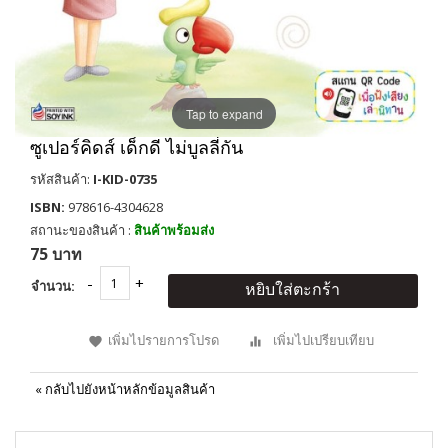
Tap to expand
ซูเปอร์คิดส์ เด็กดี ไม่บูลลี่กัน
รหัสสินค้า:
I-KID-0735
ISBN:
978616-4304628
สถานะของสินค้า :
สินค้าพร้อมส่ง
75 บาท
จำนวน:
หยิบใส่ตะกร้า
เพิ่มไปรายการโปรด
เพิ่มไปเปรียบเทียบ
«
กลับไปยังหน้าหลักข้อมูลสินค้า