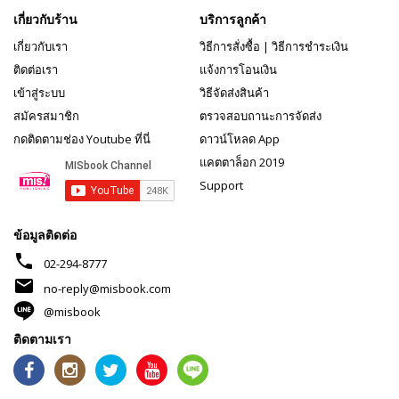
เกี่ยวกับร้าน
บริการลูกค้า
เกี่ยวกับเรา
วิธีการสั่งซื้อ
|
วิธีการชำระเงิน
ติดต่อเรา
แจ้งการโอนเงิน
เข้าสู่ระบบ
วิธีจัดส่งสินค้า
สมัครสมาชิก
ตรวจสอบถานะการจัดส่ง
กดติดตามช่อง Youtube ที่นี่
ดาวน์โหลด App
แคตตาล็อก 2019
Support
ข้อมูลติดต่อ
phone
02-294-8777
mail
no-reply@misbook.com
@misbook
ติดตามเรา