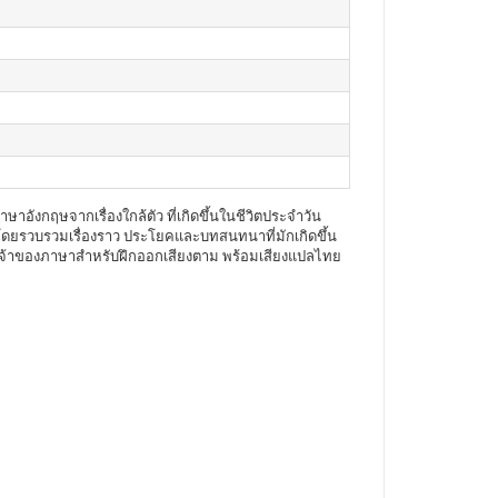
าอังกฤษจากเรื่องใกล้ตัว ที่เกิดขึ้นในชีวิตประจำวัน
ี โดยรวบรวมเรื่องราว ประโยคและบทสนทนาที่มักเกิดขึ้น
จากเจ้าของภาษาสำหรับฝึกออกเสียงตาม พร้อมเสียงแปลไทย