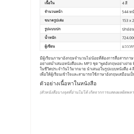
เนื้อใน
4 สี
จำนวนหน้า
544 หน
ขนาดรูปเล่ม
153 x 
รูปแบบปก
ปกอ่อ
น้ำหนัก
724.00
ผู้เขียน
แวววร
มีผู้เรียนภาษาอังกฤษจำนวนไม่น้อยที่ต้องการสื่อสารภาษาอ
อย่างสม่ำเสมอหนังสือและ MP3 ชุด “พูดอังกฤษอย่างง่าย 
ในชีวิตประจำวันไว้มากมาย นำเสนอในรูปแบบหนังสือ 4 สี
เพื่อให้ผู้เรียนเข้าใจและสามารถใช้ภาษาอังกฤษเสมือนเ
ตัวอย่างเนื้อหาในหนังสือ
(ตัวหนังสือบางจุดที่อ่านไม่ได้ เกิดจากการแสดงผลผิดพลา