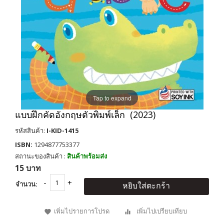
Tap to expand
แบบฝึกคัดอังกฤษตัวพิมพ์เล็ก (2023)
รหัสสินค้า:
I-KID-1415
ISBN:
1294877753377
สถานะของสินค้า :
สินค้าพร้อมส่ง
15 บาท
จำนวน:
หยิบใส่ตะกร้า
เพิ่มไปรายการโปรด
เพิ่มไปเปรียบเทียบ