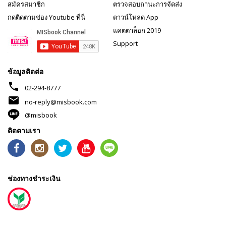
สมัครสมาชิก
ตรวจสอบถานะการจัดส่ง
กดติดตามช่อง Youtube ที่นี่
ดาวน์โหลด App
แคตตาล็อก 2019
Support
ข้อมูลติดต่อ
phone
02-294-8777
mail
no-reply@misbook.com
@misbook
ติดตามเรา
ช่องทางชำระเงิน