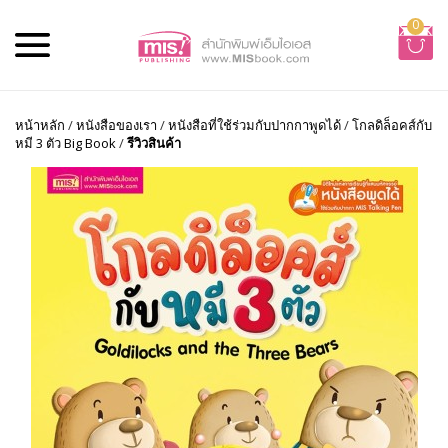
0
หน้าหลัก
/
หนังสือของเรา
/
หนังสือที่ใช้ร่วมกับปากกาพูดได้
/
โกลดิล็อคส์กับ
หมี 3 ตัว Big Book
/
รีวิวสินค้า