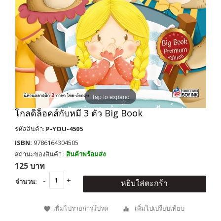
Tap to expand
โกลดิล็อคส์กับหมี 3 ตัว Big Book
รหัสสินค้า:
P-YOU-4505
ISBN:
9786164304505
สถานะของสินค้า :
สินค้าพร้อมส่ง
125 บาท
จำนวน:
หยิบใส่ตะกร้า
เพิ่มไปรายการโปรด
เพิ่มไปเปรียบเทียบ