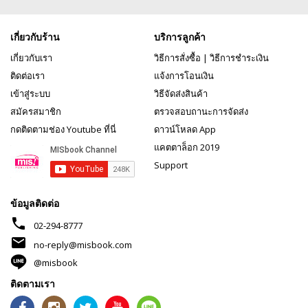
เกี่ยวกับร้าน
บริการลูกค้า
เกี่ยวกับเรา
วิธีการสั่งซื้อ
|
วิธีการชำระเงิน
ติดต่อเรา
แจ้งการโอนเงิน
เข้าสู่ระบบ
วิธีจัดส่งสินค้า
สมัครสมาชิก
ตรวจสอบถานะการจัดส่ง
กดติดตามช่อง Youtube ที่นี่
ดาวน์โหลด App
แคตตาล็อก 2019
Support
ข้อมูลติดต่อ
phone
02-294-8777
mail
no-reply@misbook.com
@misbook
ติดตามเรา