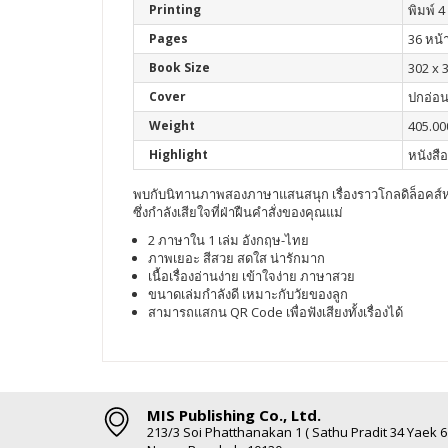
Printing
พิมพ์ 4 
Pages
36 หน้
Book Size
302 x 
Cover
ปกอ่อ
Weight
405.00
Highlight
หนังสื
พบกับนิทานภาพสองภาษาแสนสนุก เรื่องราวโกลดิล็อคส์หน
ซึ่งกำลังเสียใจที่ฝ่าฝืนคำสั่งของคุณแม่
2 ภาษาใน 1 เล่ม อังกฤษ-ไทย
ภาพเยอะ สีสวย สดใส น่ารักมาก
เนื้อเรื่องอ่านง่าย เข้าใจง่าย ภาษาสวย
ขนาดเล่มกำลังดี เหมาะกับวัยของลูก
สามารถแสกน QR Code เพื่อฟังเสียงทั้งเรื่องได้
MIS Publishing Co., Ltd.
213/3 Soi Phatthanakan 1 ( Sathu Pradit 34 Yaek 