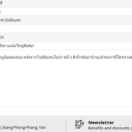
สี
า
390 มิลลิเมตร
น
00
อนิทานเล่มใหญ่พิเศษ!
ูน้อยผมทอง หลังจากไปเดินเล่นในป่า หมี 3 ตัวก็กลับมาบ้านแล้วพบว่ามีใครบา
Newsletter
6 ), Bang Phong Phang, Yan
Benefits and discounts. 