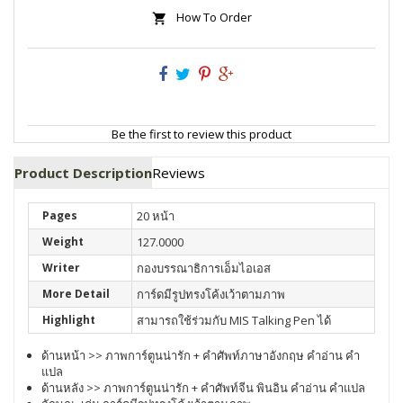
How To Order
Be the first to review this product
Product Description
Reviews
Pages
20 หน้า
Weight
127.0000
Writer
กองบรรณาธิการเอ็มไอเอส
More Detail
การ์ดมีรูปทรงโค้งเว้าตามภาพ
Highlight
สามารถใช้ร่วมกับ MIS Talking Pen ได้
ด้านหน้า >> ภาพการ์ตูนน่ารัก + คำศัพท์ภาษาอังกฤษ คำอ่าน คำ
แปล
ด้านหลัง >> ภาพการ์ตูนน่ารัก + คำศัพท์จีน พินอิน คำอ่าน คำแปล