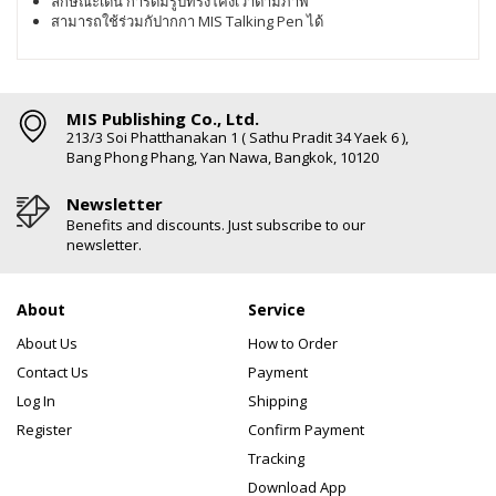
ลักษณะเด่น การ์ดมีรูปทรงโค้งเว้าตามภาพ
สามารถใช้ร่วมกัปากกา MIS Talking Pen ได้
MIS Publishing Co., Ltd.
213/3 Soi Phatthanakan 1 ( Sathu Pradit 34 Yaek 6 ),
Bang Phong Phang, Yan Nawa, Bangkok, 10120
Newsletter
Benefits and discounts. Just subscribe to our
newsletter.
About
Service
About Us
How to Order
Contact Us
Payment
Log In
Shipping
Register
Confirm Payment
Tracking
Download App