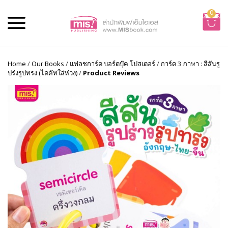
0
Home
/
Our Books
/
แฟลชการ์ด บอร์ดบุ๊ค โปสเตอร์
/
การ์ด 3 ภาษา : สีสันรู
ปร่งรูปทรง (ไดคัทใส่ห่วง)
/
Product Reviews