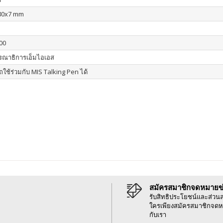
80x7 mm
00
รณาธิการเอ็มไอเอส
ใช้ร่วมกับ MIS Talking Pen ได้
สมัครสมาชิกจดหมายข
รับสิทธิประโยชน์และส่วน
ใครเพียงสมัครสมาชิกจดห
กับเรา