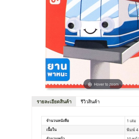
Hover to zoom
รายละเอียดสินค้า
รีวิวสินค้า
จำนวนหนังสือ
1 เล่ม
เนื้อใน
พิมพ์ 4 
จำนวนหน้า
10 หน้