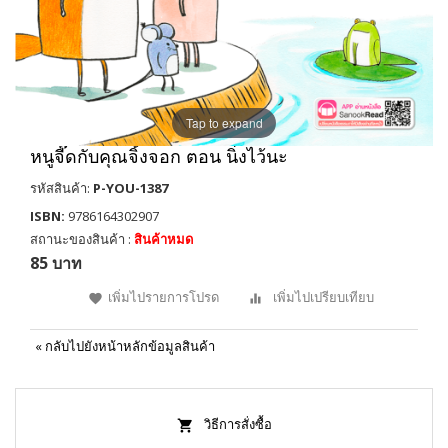
Tap to expand
หนูจี๊ดกับคุณจิ้งจอก ตอน นิ่งไว้นะ
รหัสสินค้า:
P-YOU-1387
ISBN:
9786164302907
สถานะของสินค้า :
สินค้าหมด
85 บาท
เพิ่มไปรายการโปรด
เพิ่มไปเปรียบเทียบ
«
กลับไปยังหน้าหลักข้อมูลสินค้า
วิธีการสั่งซื้อ