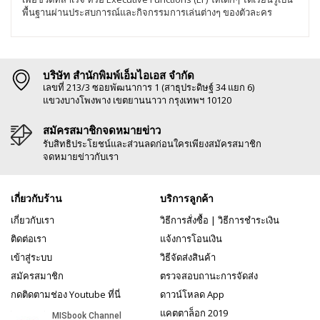
พื้นฐานผ่านประสบการณ์และกิจกรรมการเล่นต่างๆ ของตัวละคร
บริษัท สำนักพิมพ์เอ็มไอเอส จำกัด
เลขที่ 213/3 ซอยพัฒนาการ 1 (สาธุประดิษฐ์ 34 แยก 6)
แขวงบางโพงพาง เขตยานนาวา กรุงเทพฯ 10120
สมัครสมาชิกจดหมายข่าว
รับสิทธิประโยชน์และส่วนลดก่อนใครเพียงสมัครสมาชิก
จดหมายข่าวกับเรา
เกี่ยวกับร้าน
บริการลูกค้า
เกี่ยวกับเรา
วิธีการสั่งซื้อ
|
วิธีการชำระเงิน
ติดต่อเรา
แจ้งการโอนเงิน
เข้าสู่ระบบ
วิธีจัดส่งสินค้า
สมัครสมาชิก
ตรวจสอบถานะการจัดส่ง
กดติดตามช่อง Youtube ที่นี่
ดาวน์โหลด App
แคตตาล็อก 2019