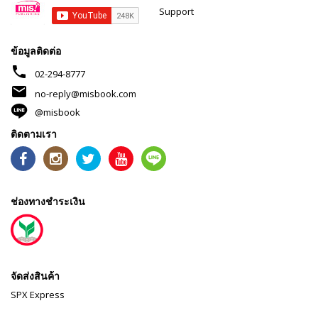
Support
ข้อมูลติดต่อ
phone
02-294-8777
mail
no-reply@misbook.com
@misbook
ติดตามเรา
ช่องทางชำระเงิน
จัดส่งสินค้า
SPX Express