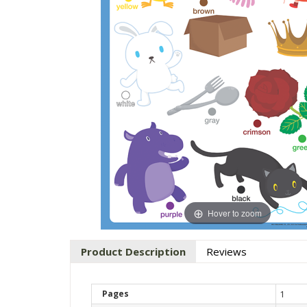
Hover to zoom
Product Description
Reviews
Pages
1