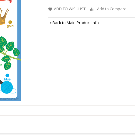
ADD TO WISHLIST
Add to Compare
«
Back to Main Product Info