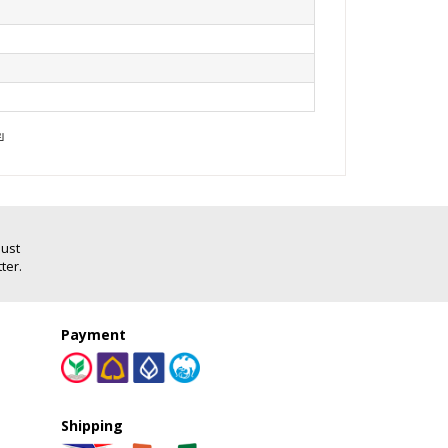
ย
Just
ter.
Payment
Shipping