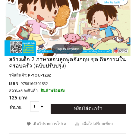
Tap to expand
สร้างเด็ก 2 ภาษาสอนลูกพูดอังกฤษ ชุด กิจกรรมใน
ครอบครัว (ฉบับปรับปรุง)
รหัสสินค้า:
P-YOU-1282
ISBN:
9786164301832
สถานะของสินค้า :
สินค้าพร้อมส่ง
125 บาท
จำนวน:
หยิบใส่ตะกร้า
เพิ่มไปรายการโปรด
เพิ่มไปเปรียบเทียบ