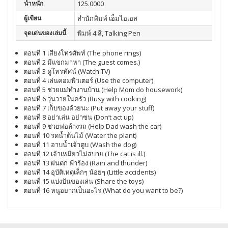
น้ำหนัก
125.0000
ผู้เขียน
สำนักพิมพ์ เอ็มไอเอส
จุดเด่นของเล่มนี้
พิมพ์ 4 สี, Talking Pen
ตอนที่ 1 เสียงโทรศัพท์ (The phone rings)
ตอนที่ 2 มีแขกมาหา (The guest comes.)
ตอนที่ 3 ดูโทรทัศน์ (Watch TV)
ตอนที่ 4 เล่นคอมพิวเตอร์ (Use the computer)
ตอนที่ 5 ช่วยแม่ทำงานบ้าน (Help Mom do housework)
ตอนที่ 6 วุ่นวายในครัว (Busy with cooking)
ตอนที่ 7 เก็บของด้วยนะ (Put away your stuff)
ตอนที่ 8 อย่าเล่น อย่าซน (Don’t act up)
ตอนที่ 9 ช่วยพ่อล้างรถ (Help Dad wash the car)
ตอนที่ 10 รดน้ำต้นไม้ (Water the plant)
ตอนที่ 11 อาบน้ำเจ้าตูบ (Wash the dog)
ตอนที่ 12 เจ้าเหมียวไม่สบาย (The cat is ill.)
ตอนที่ 13 ฝนตก ฟ้าร้อง (Rain and thunder)
ตอนที่ 14 อุบัติเหตุเล็กๆ น้อยๆ (Little accidents)
ตอนที่ 15 แบ่งปันของเล่น (Share the toys)
ตอนที่ 16 หนูอยากเป็นอะไร (What do you want to be?)