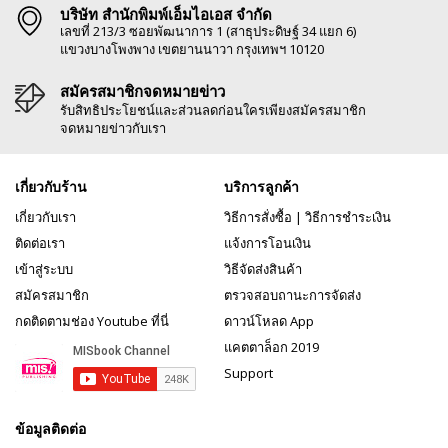
บริษัท สำนักพิมพ์เอ็มไอเอส จำกัด
เลขที่ 213/3 ซอยพัฒนาการ 1 (สาธุประดิษฐ์ 34 แยก 6)
แขวงบางโพงพาง เขตยานนาวา กรุงเทพฯ 10120
สมัครสมาชิกจดหมายข่าว
รับสิทธิประโยชน์และส่วนลดก่อนใครเพียงสมัครสมาชิก
จดหมายข่าวกับเรา
เกี่ยวกับร้าน
บริการลูกค้า
เกี่ยวกับเรา
วิธีการสั่งซื้อ
|
วิธีการชำระเงิน
ติดต่อเรา
แจ้งการโอนเงิน
เข้าสู่ระบบ
วิธีจัดส่งสินค้า
สมัครสมาชิก
ตรวจสอบถานะการจัดส่ง
กดติดตามช่อง Youtube ที่นี่
ดาวน์โหลด App
แคตตาล็อก 2019
Support
ข้อมูลติดต่อ