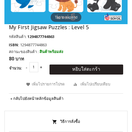
Tap to expand
My First Jigsaw Puzzles : Level 5
รหัสสินค้า:
1294877744863
ISBN:
1294877744863
สถานะของสินค้า :
สินค้าพร้อมส่ง
80 บาท
จำนวน:
หยิบใส่ตะกร้า
เพิ่มไปรายการโปรด
เพิ่มไปเปรียบเทียบ
«
กลับไปยังหน้าหลักข้อมูลสินค้า
วิธีการสั่งซื้อ