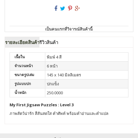
เป็นคนแรกที่วิจารณ์สินค้านี้
รายละเอียดสินค้า
รีวิวสินค้า
เนื้อใน
พิมพ์ 4 สี
จำนวนหน้า
6 หน้า
ขนาดรูปเล่ม
145 x 140 มิลลิเมตร
รูปแบบปก
ปกแข็ง
น้ำหนัก
250.0000
My First Jigsaw Puzzles : Level 3
ภาพสัตว์น่ารัก สีสันสดใส คำศัพท์ พร้อมคำอ่านและคำแปล