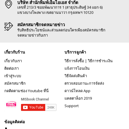
บริษัท สำนักพิมพ์เอ็มไอเอส จำกัด
เลขที่ 213/3 ซอยพัฒนาการ 1 (สาธุประดิษฐ์ 34 แยก 6)
แขวงบางโพงพาง เขตยานนาวา กรุงเทพฯ 10120
สมัครสมาชิกจดหมายข่าว
รับสิทธิประโยชน์และส่วนลดก่อนใครเพียงสมัครสมาชิก
จดหมายข่าวกับเรา
เกี่ยวกับร้าน
บริการลูกค้า
เกี่ยวกับเรา
วิธีการสั่งซื้อ
|
วิธีการชำระเงิน
ติดต่อเรา
แจ้งการโอนเงิน
เข้าสู่ระบบ
วิธีจัดส่งสินค้า
สมัครสมาชิก
ตรวจสอบถานะการจัดส่ง
กดติดตามช่อง Youtube ที่นี่
ดาวน์โหลด App
แคตตาล็อก 2019
Support
ข้อมูลติดต่อ