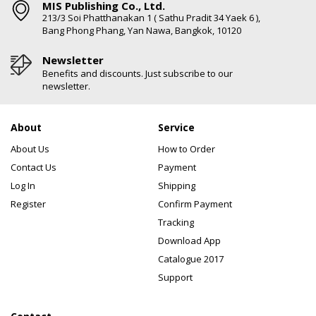
MIS Publishing Co., Ltd.
213/3 Soi Phatthanakan 1 ( Sathu Pradit 34 Yaek 6 ),
Bang Phong Phang, Yan Nawa, Bangkok, 10120
Newsletter
Benefits and discounts. Just subscribe to our
newsletter.
About
Service
About Us
How to Order
Contact Us
Payment
Log In
Shipping
Register
Confirm Payment
Tracking
Download App
Catalogue 2017
Support