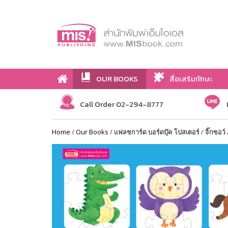
OUR BOOKS
สื่อเสริมทักษะ
Call Order 02-294-8777
Home
/
Our Books
/
แฟลชการ์ด บอร์ดบุ๊ค โปสเตอร์
/
จิ๊กซอว์