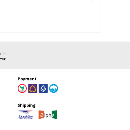
Just
ter.
Payment
Shipping