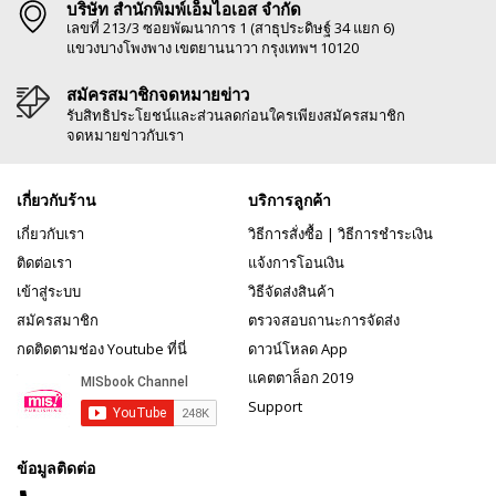
บริษัท สำนักพิมพ์เอ็มไอเอส จำกัด
เลขที่ 213/3 ซอยพัฒนาการ 1 (สาธุประดิษฐ์ 34 แยก 6)
แขวงบางโพงพาง เขตยานนาวา กรุงเทพฯ 10120
สมัครสมาชิกจดหมายข่าว
รับสิทธิประโยชน์และส่วนลดก่อนใครเพียงสมัครสมาชิก
จดหมายข่าวกับเรา
เกี่ยวกับร้าน
บริการลูกค้า
เกี่ยวกับเรา
วิธีการสั่งซื้อ
|
วิธีการชำระเงิน
ติดต่อเรา
แจ้งการโอนเงิน
เข้าสู่ระบบ
วิธีจัดส่งสินค้า
สมัครสมาชิก
ตรวจสอบถานะการจัดส่ง
กดติดตามช่อง Youtube ที่นี่
ดาวน์โหลด App
แคตตาล็อก 2019
Support
ข้อมูลติดต่อ