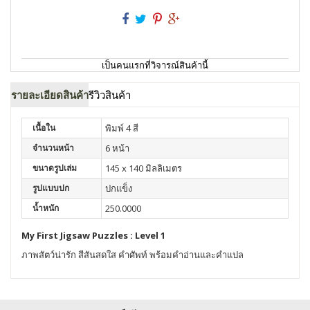
เป็นคนแรกที่วิจารณ์สินค้านี้
รายละเอียดสินค้า
รีวิวสินค้า
เนื้อใน
พิมพ์ 4 สี
จำนวนหน้า
6 หน้า
ขนาดรูปเล่ม
145 x 140 มิลลิเมตร
รูปแบบปก
ปกแข็ง
น้ำหนัก
250.0000
My First Jigsaw Puzzles : Level 1
ภาพสัตว์น่ารัก สีสันสดใส คำศัพท์ พร้อมคำอ่านและคำแปล