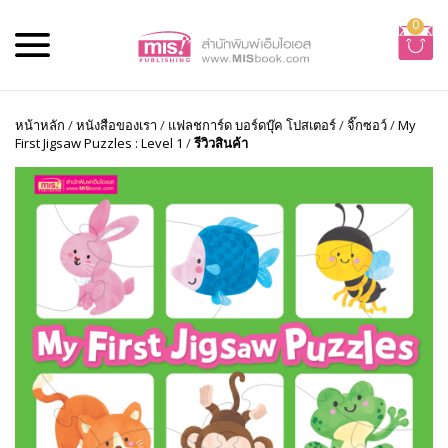
0
หน้าหลัก
/
หนังสือของเรา
/
แฟลชการ์ด บอร์ดบุ๊ค โปสเตอร์
/
จิ๊กซอว์
/
My
First Jigsaw Puzzles : Level 1
/
รีวิวสินค้า