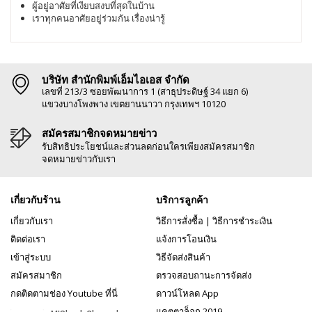
ผู้อยู่อาศัยที่เงียบสงบที่สุดในบ้าน
เราทุกคนอาศัยอยู่ร่วมกัน เรื่องน่ารู้
บริษัท สำนักพิมพ์เอ็มไอเอส จำกัด
เลขที่ 213/3 ซอยพัฒนาการ 1 (สาธุประดิษฐ์ 34 แยก 6)
แขวงบางโพงพาง เขตยานนาวา กรุงเทพฯ 10120
สมัครสมาชิกจดหมายข่าว
รับสิทธิประโยชน์และส่วนลดก่อนใครเพียงสมัครสมาชิก
จดหมายข่าวกับเรา
เกี่ยวกับร้าน
บริการลูกค้า
เกี่ยวกับเรา
วิธีการสั่งซื้อ
|
วิธีการชำระเงิน
ติดต่อเรา
แจ้งการโอนเงิน
เข้าสู่ระบบ
วิธีจัดส่งสินค้า
สมัครสมาชิก
ตรวจสอบถานะการจัดส่ง
กดติดตามช่อง Youtube ที่นี่
ดาวน์โหลด App
แคตตาล็อก 2019