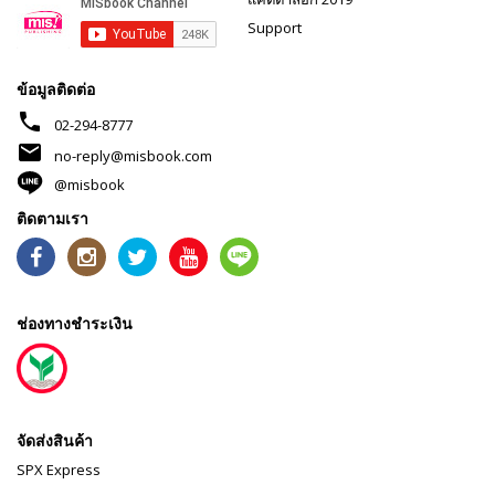
Support
ข้อมูลติดต่อ
phone
02-294-8777
mail
no-reply@misbook.com
@misbook
ติดตามเรา
ช่องทางชำระเงิน
จัดส่งสินค้า
SPX Express