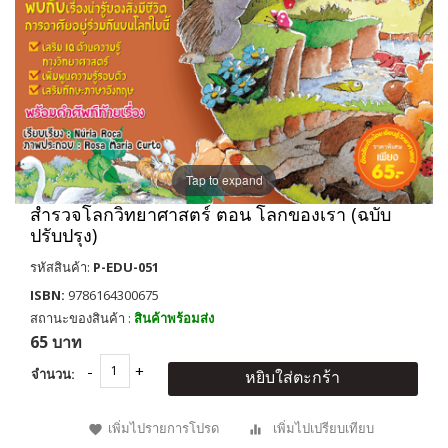
Tap to expand
สำรวจโลกวิทยาศาสตร์ ตอน โลกของเรา (ฉบับ
ปรับปรุง)
รหัสสินค้า:
P-EDU-051
ISBN:
9786164300675
สถานะของสินค้า :
สินค้าพร้อมส่ง
65 บาท
จำนวน:
หยิบใส่ตะกร้า
เพิ่มไปรายการโปรด
เพิ่มไปเปรียบเทียบ