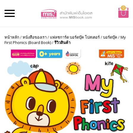
0
หน้าหลัก
/
หนังสือของเรา
/
แฟลชการ์ด บอร์ดบุ๊ค โปสเตอร์
/
บอร์ดบุ๊ค
/
My
First Phonics (Board Book)
/
รีวิวสินค้า