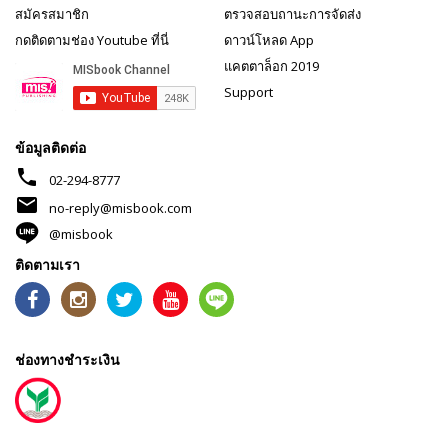
สมัครสมาชิก
ตรวจสอบถานะการจัดส่ง
กดติดตามช่อง Youtube ที่นี่
ดาวน์โหลด App
แคตตาล็อก 2019
Support
ข้อมูลติดต่อ
phone
02-294-8777
mail
no-reply@misbook.com
@misbook
ติดตามเรา
ช่องทางชำระเงิน