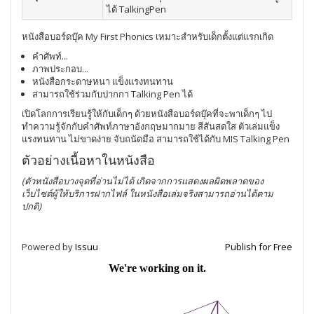
ได้ TalkingPen
หนังสือบอร์ดบุ๊ค My First Phonics เหมาะสำหรับเด็กตั้งแต่แรกเกิด
คำศัพท์...
ภาพประกอบ...
หนังสือกระดาษหนา แข็งแรงทนทาน
สามารถใช้ร่วมกับปากกา Talking Pen ได้
เปิดโลกการเรียนรู้ให้กับเด็กๆ ด้วยหนังสือบอร์ดบุ๊คที่จะพาเด็กๆ ไป
ทำความรู้จักกับคำศัพท์ภาษาอังกฤษมากมาย สีสันสดใส ตัวเล่มแข็ง
แรงทนทาน ไม่ขาดง่าย จับถนัดมือ สามารถใช้ได้กับ MIS Talking Pen
ตัวอย่างเนื้อหาในหนังสือ
(ตัวหนังสือบางจุดที่อ่านไม่ได้ เกิดจากการแสดงผลผิดพลาดของ
เว็บไซต์ผู้ให้บริการฝากไฟล์
ในหนังสือเล่มจริงสามารถอ่านได้ตาม
ปกติ
)
Powered by
Issuu
Publish for Free