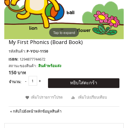
Tap to expand
My First Phonics (Board Book)
รหัสสินค้า:
P-YOU-1150
ISBN:
1294877744672
สถานะของสินค้า :
สินค้าพร้อมส่ง
150 บาท
จำนวน:
หยิบใส่ตะกร้า
เพิ่มไปรายการโปรด
เพิ่มไปเปรียบเทียบ
«
กลับไปยังหน้าหลักข้อมูลสินค้า