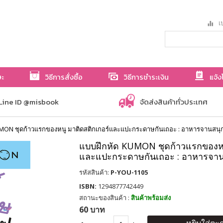
เป
ษะ
วิธีการสั่งซื้อ
วิธีการชำระเงิน
แจ้ง
Line ID @misbook
จัดส่งสินค้าทั่วประเทศ
MON ชุดก้าวแรกของหนู มาติดสติกเกอร์และแปะกระดาษกันเถอะ : อาหารจานสนุ
แบบฝึกหัด KUMON ชุดก้าวแรกของหน
และแปะกระดาษกันเถอะ : อาหารจาน
รหัสสินค้า:
P-YOU-1105
ISBN:
1294877742449
สถานะของสินค้า :
สินค้าพร้อมส่ง
60 บาท