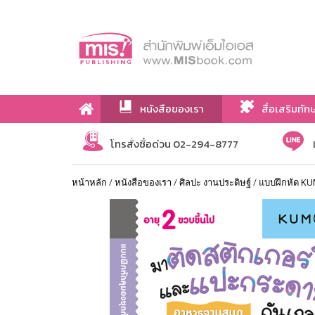
หนังสือของเรา
สื่อเสริมทัก
เกี่ยวกับเรา
โทรสั่งซื้อด่วน 02-294-8777
หน้าหลัก
/
หนังสือของเรา
/
ศิลปะ งานประดิษฐ์
/
แบบฝึกหัด KU