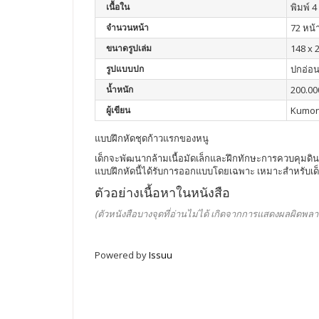
เนื้อใน
พิมพ์ 4 
จำนวนหน้า
72 หน้
ขนาดรูปเล่ม
148 x 
รูปแบบปก
ปกอ่อ
น้ำหนัก
200.00
ผู้เขียน
Kumo
แบบฝึกหัดชุดก้าวแรกของหนู
เด็กจะพัฒนากล้ามเนื้อมัดเล็กและฝึกทักษะการควบคุมดินส
แบบฝึกหัดนี้ได้รับการออกแบบโดยเฉพาะ เหมาะสำหรับเด็กที่
ตัวอย่างเนื้อหาในหนังสือ
(ตัวหนังสือบางจุดที่อ่านไม่ได้ เกิดจากการแสดงผลผิดพลา
Powered by
Issuu