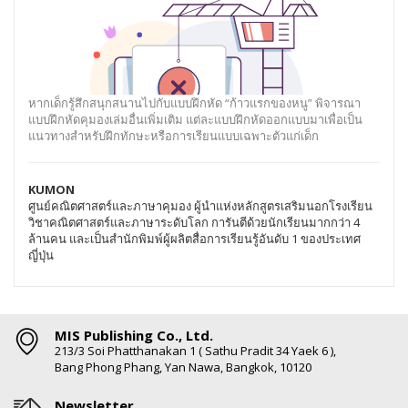
หากเด็กรู้สึกสนุกสนานไปกับแบบฝึกหัด “ก้าวแรกของหนู” พิจารณา
แบบฝึกหัดคุมองเล่มอื่นเพิ่มเติม แต่ละแบบฝึกหัดออกแบบมาเพื่อเป็น
แนวทางสำหรับฝึกทักษะหรือการเรียนแบบเฉพาะตัวแก่เด็ก
KUMON
ศูนย์คณิตศาสตร์และภาษาคุมอง ผู้นำแห่งหลักสูตรเสริมนอกโรงเรียน
วิชาคณิตศาสตร์และภาษาระดับโลก การันตีด้วยนักเรียนมากกว่า 4
ล้านคน และเป็นสำนักพิมพ์ผู้ผลิตสื่อการเรียนรู้อันดับ 1 ของประเทศ
ญี่ปุ่น
MIS Publishing Co., Ltd.
213/3 Soi Phatthanakan 1 ( Sathu Pradit 34 Yaek 6 ),
Bang Phong Phang, Yan Nawa, Bangkok, 10120
Newsletter