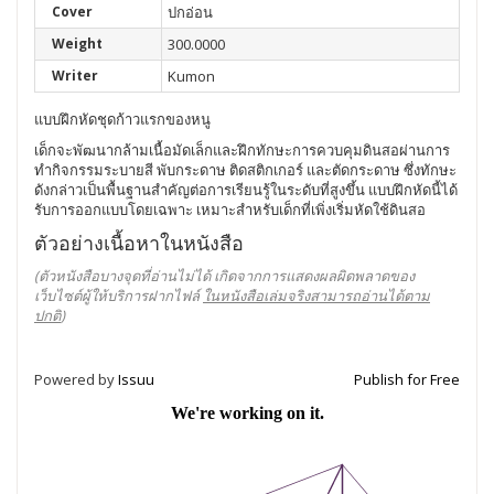
Cover
ปกอ่อน
Weight
300.0000
Writer
Kumon
แบบฝึกหัดชุดก้าวแรกของหนู
เด็กจะพัฒนากล้ามเนื้อมัดเล็กและฝึกทักษะการควบคุมดินสอผ่านการ
ทำกิจกรรมระบายสี พับกระดาษ ติดสติกเกอร์ และตัดกระดาษ ซึ่งทักษะ
ดังกล่าวเป็นพื้นฐานสำคัญต่อการเรียนรู้ในระดับที่สูงขึ้น แบบฝึกหัดนี้ได้
รับการออกแบบโดยเฉพาะ เหมาะสำหรับเด็กที่เพิ่งเริ่มหัดใช้ดินสอ
ตัวอย่างเนื้อหาในหนังสือ
(ตัวหนังสือบางจุดที่อ่านไม่ได้ เกิดจากการแสดงผลผิดพลาดของ
เว็บไซต์ผู้ให้บริการฝากไฟล์
ในหนังสือเล่มจริงสามารถอ่านได้ตาม
ปกติ
)
Powered by
Issuu
Publish for Free