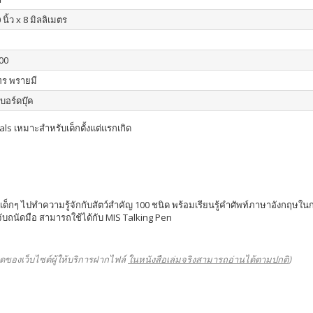
 นิ้ว x 8 มิลลิเมตร
00
ร พรายมี
บอร์ดบุ๊ค
als เหมาะสำหรับเด็กตั้งแต่แรกเกิด
่จะพาเด็กๆ ไปทำความรู้จักกับสัตว์สำคัญ 100 ชนิด พร้อมเรียนรู้คำศัพท์ภาษาอังกฤ
ับถนัดมือ สามารถใช้ได้กับ MIS Talking Pen
ดของเว็บไซต์ผู้ให้บริการฝากไฟล์
ในหนังสือเล่มจริงสามารถอ่านได้ตามปกติ
)