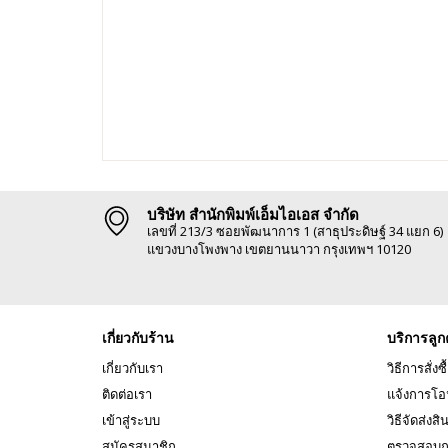
บริษัท สำนักพิมพ์เอ็มไอเอส จำกัด
เลขที่ 213/3 ซอยพัฒนาการ 1 (สาธุประดิษฐ์ 34 แยก 6)
แขวงบางโพงพาง เขตยานนาวา กรุงเทพฯ 10120
เกี่ยวกับร้าน
บริการลูก
เกี่ยวกับเรา
วิธีการสั่งซื
ติดต่อเรา
แจ้งการโอ
เข้าสู่ระบบ
วิธีจัดส่งสิ
สมัครสมาชิก
ตรวจสอบถ