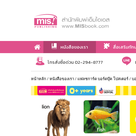
หนังสือของเรา
สื่อเสริมทัก
เกี่ยวกับเรา
โทรสั่งซื้อด่วน 02-294-8777
หน้าหลัก
/
หนังสือของเรา
/
แฟลชการ์ด บอร์ดบุ๊ค โปสเตอร์
/
บอ