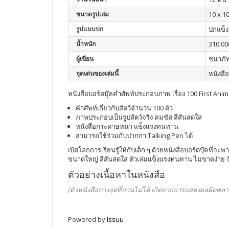
ขนาดรูปเล่ม
10 x 10
รูปแบบปก
ปกแข็ง
น้ำหนัก
310.00
ผู้เขียน
ชนาภัท
จุดเด่นของเล่มนี้
หนังสือ
หนังสือบอร์ดบุ๊คคำศัพท์ประกอบภาพ เรื่อง 100 First Anim
คำศัพท์เกี่ยวกับสัตว์จำนวน 100 ตัว
ภาพประกอบเป็นรูปสัตว์จริง คมชัด สีสันสดใส
หนังสือกระดาษหนา แข็งแรงทนทาน
สามารถใช้ร่วมกับปากกา Talking Pen ได้
เปิดโลกการเรียนรู้ให้กับเด็ก ๆ ด้วยหนังสือบอร์ดบุ๊คที
ขนาดใหญ่ สีสันสดใส ตัวเล่มแข็งแรงทนทาน ไม่ขาดง่าย จ
ตัวอย่างเนื้อหาในหนังสือ
(ตัวหนังสือบางจุดที่อ่านไม่ได้ เกิดจากการแสดงผลผิดพลา
Powered by
Issuu