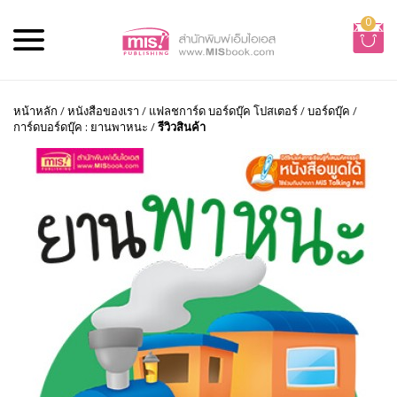
0
หน้าหลัก
/
หนังสือของเรา
/
แฟลชการ์ด บอร์ดบุ๊ค โปสเตอร์
/
บอร์ดบุ๊ค
/
การ์ดบอร์ดบุ๊ค : ยานพาหนะ
/
รีวิวสินค้า