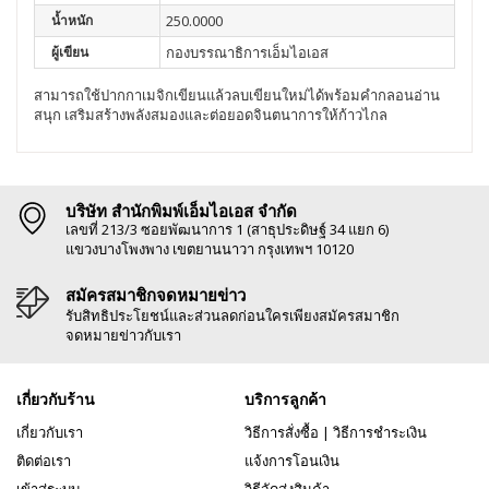
น้ำหนัก
250.0000
ผู้เขียน
กองบรรณาธิการเอ็มไอเอส
สามารถใช้ปากกาเมจิกเขียนแล้วลบเขียนใหม่ได้พร้อมคำกลอนอ่าน
สนุก เสริมสร้างพลังสมองและต่อยอดจินตนาการให้ก้าวไกล
บริษัท สำนักพิมพ์เอ็มไอเอส จำกัด
เลขที่ 213/3 ซอยพัฒนาการ 1 (สาธุประดิษฐ์ 34 แยก 6)
แขวงบางโพงพาง เขตยานนาวา กรุงเทพฯ 10120
สมัครสมาชิกจดหมายข่าว
รับสิทธิประโยชน์และส่วนลดก่อนใครเพียงสมัครสมาชิก
จดหมายข่าวกับเรา
เกี่ยวกับร้าน
บริการลูกค้า
เกี่ยวกับเรา
วิธีการสั่งซื้อ
|
วิธีการชำระเงิน
ติดต่อเรา
แจ้งการโอนเงิน