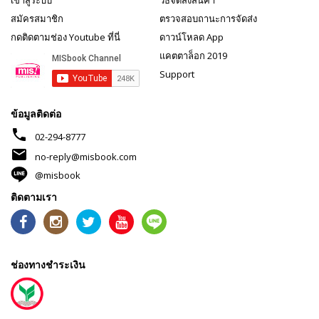
เข้าสู่ระบบ
วิธีจัดส่งสินค้า
สมัครสมาชิก
ตรวจสอบถานะการจัดส่ง
กดติดตามช่อง Youtube ที่นี่
ดาวน์โหลด App
แคตตาล็อก 2019
Support
ข้อมูลติดต่อ
phone
02-294-8777
mail
no-reply@misbook.com
@misbook
ติดตามเรา
ช่องทางชำระเงิน