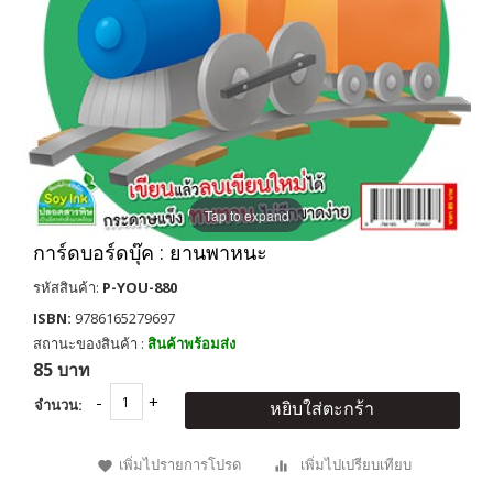
Tap to expand
การ์ดบอร์ดบุ๊ค : ยานพาหนะ
รหัสสินค้า:
P-YOU-880
ISBN:
9786165279697
สถานะของสินค้า :
สินค้าพร้อมส่ง
85 บาท
จำนวน:
หยิบใส่ตะกร้า
เพิ่มไปรายการโปรด
เพิ่มไปเปรียบเทียบ