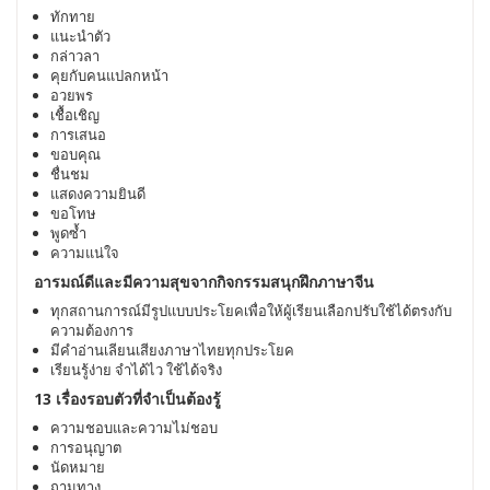
ทักทาย
แนะนำตัว
กล่าวลา
คุยกับคนแปลกหน้า
อวยพร
เชื้อเชิญ
การเสนอ
ขอบคุณ
ชื่นชม
แสดงความยินดี
ขอโทษ
พูดซ้ำ
ความแน่ใจ
อารมณ์ดีและมีความสุขจากกิจกรรมสนุกฝึกภาษาจีน
ทุกสถานการณ์มีรูปแบบประโยคเพื่อให้ผู้เรียนเลือกปรับใช้ได้ตรงกับ
ความต้องการ
มีคำอ่านเลียนเสียงภาษาไทยทุกประโยค
เรียนรู้ง่าย จำได้ไว ใช้ได้จริง
13 เรื่องรอบตัวที่จำเป็นต้องรู้
ความชอบและความไม่ชอบ
การอนุญาต
นัดหมาย
ถามทาง