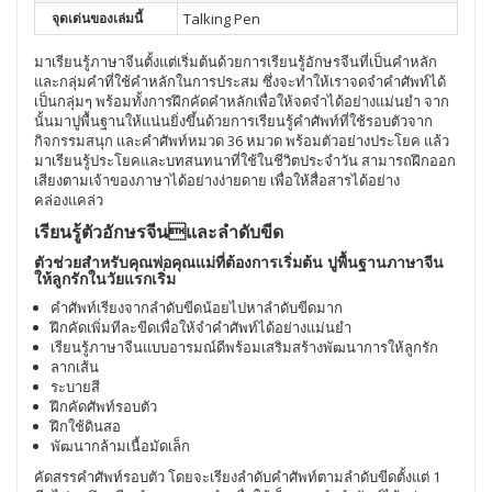
จุดเด่นของเล่มนี้
Talking Pen
มาเรียนรู้ภาษาจีนตั้งแต่เริ่มต้นด้วยการเรียนรู้อักษรจีนที่เป็นคำหลัก
และกลุ่มคำที่ใช้คำหลักในการประสม ซึ่งจะทำให้เราจดจำคำศัพท์ได้
เป็นกลุ่มๆ พร้อมทั้งการฝึกคัดคำหลักเพื่อให้จดจำได้อย่างแม่นยำ จาก
นั้นมาปูพื้นฐานให้แน่นยิ่งขึ้นด้วยการเรียนรู้คำศัพท์ที่ใช้รอบตัวจาก
กิจกรรมสนุก และคำศัพท์หมวด 36 หมวด พร้อมตัวอย่างประโยค แล้ว
มาเรียนรู้ประโยคและบทสนทนาที่ใช้ในชีวิตประจำวัน สามารถฝึกออก
เสียงตามเจ้าของภาษาได้อย่างง่ายดาย เพื่อให้สื่อสารได้อย่าง
คล่องแคล่ว
เรียนรู้ตัวอักษรจีนและลำดับขีด
ตัวช่วยสำหรับคุณพ่อคุณแม่ที่ต้องการเริ่มต้น ปูพื้นฐานภาษาจีน
ให้ลูกรักในวัยแรกเริ่ม
คำศัพท์เรียงจากลำดับขีดน้อยไปหาลำดับขีดมาก
ฝึกคัดเพิ่มทีละขีดเพื่อให้จำคำศัพท์ได้อย่างแม่นยำ
เรียนรู้ภาษาจีนแบบอารมณ์ดีพร้อมเสริมสร้างพัฒนาการให้ลูกรัก
ลากเส้น
ระบายสี
ฝึกคัดศัพท์รอบตัว
ฝึกใช้ดินสอ
พัฒนากล้ามเนื้อมัดเล็ก
คัดสรรคำศัพท์รอบตัว โดยจะเรียงลำดับคำศัพท์ตามลำดับขีดตั้งแต่ 1