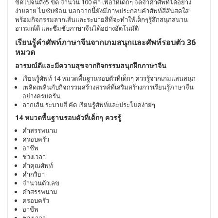
ขีดไปจนถึง5 ขีด จำนวน 100 คำ เพื่อให้เด็กๆ จดจำคำศัพท์ได้อย่าง
ง่ายดาย ไม่ซับซ้อน นอกจากนี้ยังมีภาพประกอบคำศัพท์สีสันสดใส
พร้อมกิจกรรมลากเส้นและระบายสีที่จะทำให้เด็กๆรู้สึกสนุกสนาน
อารมณ์ดี และซึมซับภาษาจีนได้อย่างอัตโนมัติ
เรียนรู้คำศัพท์ภาษาจีนจากเกมสนุกและศัพท์รอบตัว 36
หมวด
อารมณ์ดีและมีความสุขจากกิจกรรมสนุกฝึกภาษาจีน
เรียนรู้ศัพท์ 14 หมวดพื้นฐานรอบตัวที่เด็กๆ ควรรู้จากเกมแสนสนุก
เพลิดเพลินกับกิจกรรมสร้างสรรค์ที่เสริมสร้างการเรียนรู้ภาษาจีน
อย่างครบครัน
ลากเส้น ระบายสี คัด เรียนรู้ศัพท์และประโยคง่ายๆ
14 หมวดพื้นฐานรอบตัวที่เด็กๆ ควรรู้
คำสรรพนาม
ครอบครัว
อาชีพ
ช่วงเวลา
คำคุณศัพท์
คำกริยา
จำนวนตัวเลข
คำสรรพนาม
ครอบครัว
อาชีพ