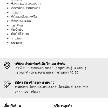
ซื้อของและต่อรองราคา
ภัตตาคาร/ร้านอาหาร
โรงแรม
ที่ตั้งของสิ่งของหรือ
ที่อยู่ของบุคคล
โทรศัพท์
ปั๊มน้ำมัน
เจ็บไข้ได้ป่วย
ร้านตัดผม
ธนาคาร
บริษัท สำนักพิมพ์เอ็มไอเอส จำกัด
เลขที่ 213/3 ซอยพัฒนาการ 1 (สาธุประดิษฐ์ 34 แยก 6)
แขวงบางโพงพาง เขตยานนาวา กรุงเทพฯ 10120
สมัครสมาชิกจดหมายข่าว
รับสิทธิประโยชน์และส่วนลดก่อนใครเพียงสมัครสมาชิก
จดหมายข่าวกับเรา
เกี่ยวกับร้าน
บริการลูกค้า