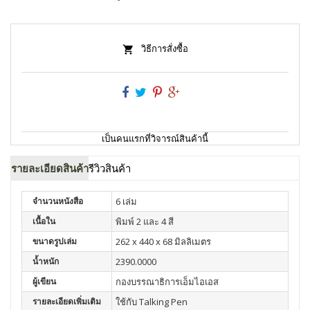
วิธีการสั่งซื้อ
เป็นคนแรกที่วิจารณ์สินค้านี้
รายละเอียดสินค้า
รีวิวสินค้า
จำนวนหนังสือ
6 เล่ม
เนื้อใน
พิมพ์ 2 และ 4 สี
ขนาดรูปเล่ม
262 x 440 x 68 มิลลิเมตร
น้ำหนัก
2390.0000
ผู้เขียน
กองบรรณาธิการเอ็มไอเอส
รายละเอียดเพิ่มเติม
ใช้กับ Talking Pen