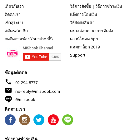
เกี่ยวกับเรา
วิธีการสั่งซื้อ
|
วิธีการชำระเงิน
ติดต่อเรา
แจ้งการโอนเงิน
เข้าสู่ระบบ
วิธีจัดส่งสินค้า
สมัครสมาชิก
ตรวจสอบถานะการจัดส่ง
กดติดตามช่อง Youtube ที่นี่
ดาวน์โหลด App
แคตตาล็อก 2019
Support
ข้อมูลติดต่อ
phone
02-294-8777
mail
no-reply@misbook.com
@misbook
ติดตามเรา
ช่องทางชำระเงิน