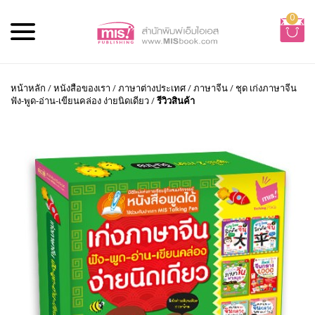
0
หน้าหลัก
/
หนังสือของเรา
/
ภาษาต่างประเทศ
/
ภาษาจีน
/
ชุด เก่งภาษาจีน
ฟัง-พูด-อ่าน-เขียนคล่อง ง่ายนิดเดียว
/
รีวิวสินค้า