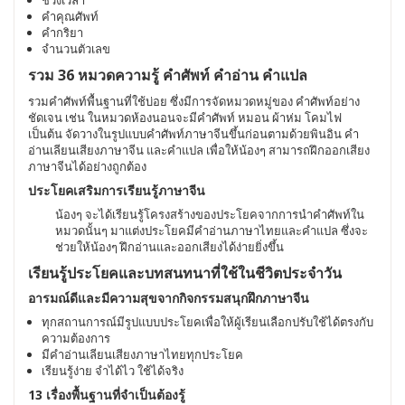
ช่วงเวลา
คำคุณศัพท์
คำกริยา
จำนวนตัวเลข
รวม 36 หมวดความรู้ คำศัพท์ คำอ่าน คำแปล
รวมคำศัพท์พื้นฐานที่ใช้บ่อย ซึ่งมีการจัดหมวดหมู่ของ คำศัพท์อย่าง
ชัดเจน เช่น ในหมวดห้องนอนจะมีคำศัพท์ หมอน ผ้าห่ม โคมไฟ
เป็นต้น จัดวางในรูปแบบคำศัพท์ภาษาจีนขึ้นก่อนตามด้วยพินอิน คำ
อ่านเลียนเสียงภาษาจีน และคำแปล เพื่อให้น้องๆ สามารถฝึกออกเสียง
ภาษาจีนได้อย่างถูกต้อง
ประโยคเสริมการเรียนรู้ภาษาจีน
น้องๆ จะได้เรียนรู้โครงสร้างของประโยคจากการนำคำศัพท์ใน
หมวดนั้นๆ มาแต่งประโยคมีคำอ่านภาษาไทยและคำแปล ซึ่งจะ
ช่วยให้น้องๆ ฝึกอ่านและออกเสียงได้ง่ายยิ่งขึ้น
เรียนรู้ประโยคและบทสนทนาที่ใช้ในชีวิตประจำวัน
อารมณ์ดีและมีความสุขจากกิจกรรมสนุกฝึกภาษาจีน
ทุกสถานการณ์มีรูปแบบประโยคเพื่อให้ผู้เรียนเลือกปรับใช้ได้ตรงกับ
ความต้องการ
มีคำอ่านเลียนเสียงภาษาไทยทุกประโยค
เรียนรู้ง่าย จำได้ไว ใช้ได้จริง
13 เรื่องพื้นฐานที่จำเป็นต้องรู้