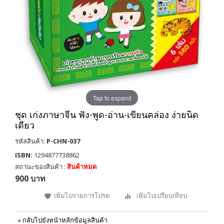
Tap to expand
ชุด เก่งภาษาจีน ฟัง-พูด-อ่าน-เขียนคล่อง ง่ายนิด
เดียว
รหัสสินค้า:
P-CHN-037
ISBN:
1294877738862
สถานะของสินค้า :
สินค้าหมด
900 บาท
เพิ่มไปรายการโปรด
เพิ่มไปเปรียบเทียบ
«
กลับไปยังหน้าหลักข้อมูลสินค้า