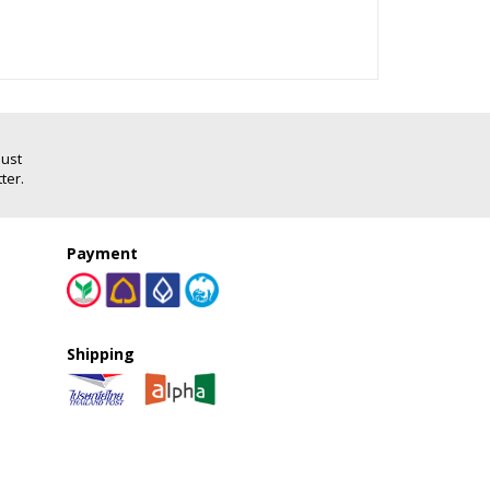
Just
ter.
Payment
Shipping