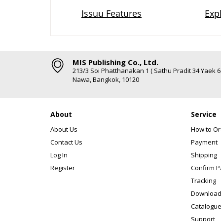
MIS Publishing Co., Ltd.
213/3 Soi Phatthanakan 1 ( Sathu Pradit 34 Yaek 
Nawa, Bangkok, 10120
About
Service
About Us
How to Or
Contact Us
Payment
Log In
Shipping
Register
Confirm 
Tracking
Download
Catalogue
Support