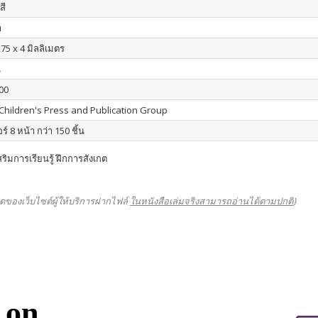
สี
า
75 x 4 มิลลิเมตร
น
00
Children's Press and Publication Group
ร์ 8 หน้า กว่า 150 ชิ้น
ริมการเรียนรู้ ฝึกการสังเกต
ดของเว็บไซต์ผู้ให้บริการฝากไฟล์
ในหนังสือเล่มจริงสามารถอ่านได้ตามปกติ
)