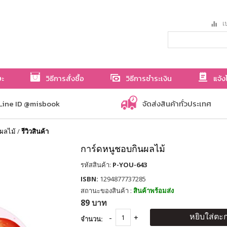
เป
ษะ
วิธีการสั่งซื้อ
วิธีการชำระเงิน
แจ้ง
Line ID @misbook
จัดส่งสินค้าทั่วประเทศ
ผลไม้
/
รีวิวสินค้า
การ์ดหนูชอบกินผลไม้
รหัสสินค้า:
P-YOU-643
ISBN:
1294877737285
สถานะของสินค้า :
สินค้าพร้อมส่ง
89 บาท
หยิบใส่ตะก
จำนวน: