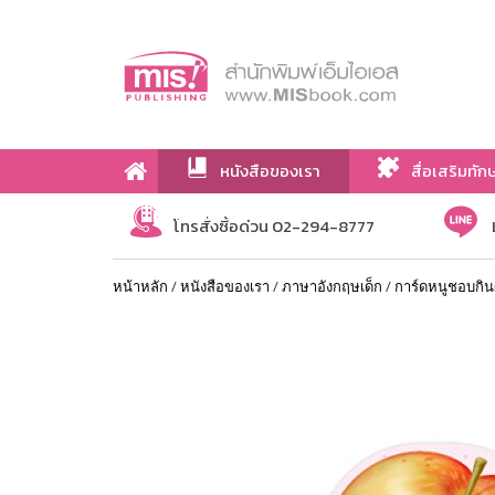
หนังสือของเรา
สื่อเสริมทัก
เกี่ยวกับเรา
โทรสั่งซื้อด่วน 02-294-8777
หน้าหลัก
/
หนังสือของเรา
/
ภาษาอังกฤษเด็ก
/
การ์ดหนูชอบกิน