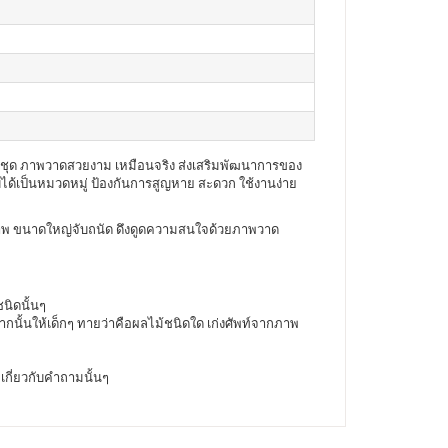
ั้งชุด ภาพวาดสวยงาม เหมือนจริง ส่งเสริมพัฒนาการของ
ก็บได้เป็นหมวดหมู่ ป้องกันการสูญหาย สะดวก ใช้งานง่าย
งภาพ ขนาดใหญ่จับถนัด ดึงดูดความสนใจด้วยภาพวาด
นิดนั้นๆ
ากนั้นให้เด็กๆ ทายว่าคือผลไม้ชนิดใด เก่งศัพท์จากภาพ
ะเกี่ยวกับคำถามนั้นๆ