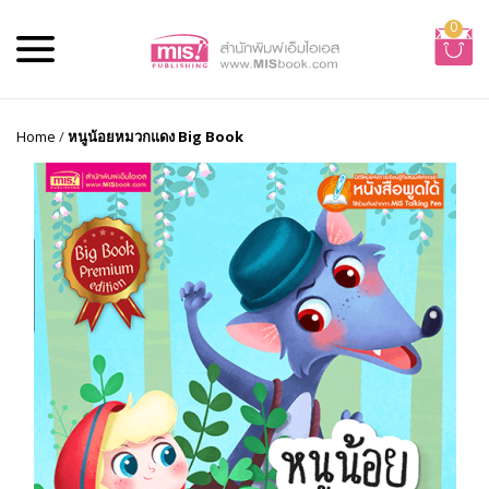
0
Home
/
หนูน้อยหมวกแดง Big Book