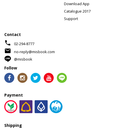
Download App
Catalogue 2017
Support
Contact
phone
02-294-8777
mail
no-reply@misbook.com
@misbook
Follow
Payment
Shipping