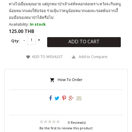
ทางไปเยี่ยมคุณยาย แต่ถูกหมาป่าเจ้าเล่ห์หลอกล่อเพราะหวังจะกินหนู
น้อยหมวกแดงให้อร่อย ร่วมลุ้นว่าหนูน้อยหมวกแดงจะรอดพ้นจากเงี้
อมมือของหมาป่าได้หรือไม่
Availability:
In stock
125.00 THB
Qty:
ADD TO CART
ADD TO WISHLIST
Add to Compare
How To Order
0 Review(s)
Be the first to review this product