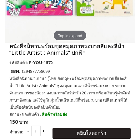
Tap to expand
หนังสือนิทานพร้อมชุดสมุดภาพระบายสีและสีน้ำ
“Little Artist : Animals” ปกฟ้า
รหัสสินค้า:
P-YOU-1570
ISBN:
1294877758099
หนังสือนิทาน 2 ภาษา (ไทย-อังกฤษ) พร้อมชุดสมุดภาพระบายสีและสี
น้ำ “Little Artist : Animals” ชุดสมุดภาพและสีน้ำพร้อมระบาย ระบาย
จินตนาการของน้องๆ ลงบนภาพสัตว์น่ารัก 20 ภาพ พร้อมเรียนรู้คำศัพท์
ภาษาอังกฤษ แค่ใช้พู่กันจุ่มน้ำแล้วแตะสีก็พร้อมระบาย เปลี่ยนทุกที่ให้
เป็นห้องศิลป์ของศิลปินตัวน้อย
สถานะของสินค้า :
สินค้าพร้อมส่ง
150 บาท
จำนวน:
หยิบใส่ตะกร้า