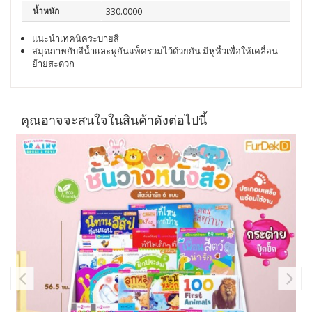
น้ำหนัก
330.0000
แนะนำเทคนิคระบายสี
สมุดภาพกับสีน้ำและพู่กันแพ็ครวมไว้ด้วยกัน มีหูหิ้วเพื่อให้เคลื่อน
ย้ายสะดวก
คุณอาจจะสนใจในสินค้าดังต่อไปนี้