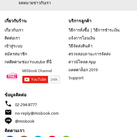
จดหมายข่าวกับเรา
เกี่ยวกับร้าน
บริการลูกค้า
เกี่ยวกับเรา
วิธีการสั่งซื้อ
|
วิธีการชำระเงิน
ติดต่อเรา
แจ้งการโอนเงิน
เข้าสู่ระบบ
วิธีจัดส่งสินค้า
สมัครสมาชิก
ตรวจสอบถานะการจัดส่ง
กดติดตามช่อง Youtube ที่นี่
ดาวน์โหลด App
แคตตาล็อก 2019
Support
ข้อมูลติดต่อ
phone
02-294-8777
mail
no-reply@misbook.com
@misbook
ติดตามเรา