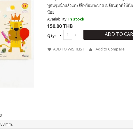
พู่กันจุ่มน้ำแล้วแตะสีก็พร้อมระบาย เปลี่ยนทุกที่ให้เป
น้อย
Availability:
In stock
150.00 THB
ADD TO CA
Qty:
ADD TO WISHLIST
Add to Compare
สี
188 mm.
น