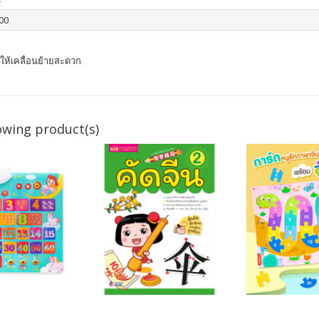
00
่อให้เคลื่อนย้ายสะดวก
owing product(s)