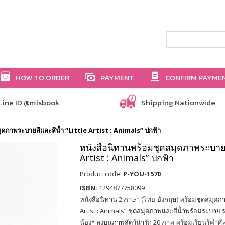
HOW TO ORDER
PAYMENT
CONFIRM PAYME
Line ID @misbook
Shipping Nationwide
ุดภาพระบายสีและสีน้ำ “Little Artist : Animals” ปกฟ้า
หนังสือนิทานพร้อมชุดสมุดภาพระบายสี
Artist : Animals” ปกฟ้า
Product code:
P-YOU-1570
ISBN:
1294877758099
หนังสือนิทาน 2 ภาษา (ไทย-อังกฤษ) พร้อมชุดสมุดภาพ
Artist : Animals” ชุดสมุดภาพและสีน้ำพร้อมระบา
น้องๆ ลงบนภาพสัตว์น่ารัก 20 ภาพ พร้อมเรียนรู้คำศ