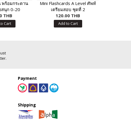
น พร้อมกระดาน
Mini Flashcards A Level ศัพท์
เปิดกรุผีห
่อสนุก 0-20
เตรียมสอบ ชุดที่ 2
ไส
0 THB
120.00 THB
30.
to Cart
Add to Cart
Add
Just
ter.
Payment
Shipping