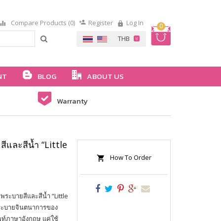
Compare Products (0)
Register
Log In
0
NT
BLOG
ABOUT US
Warranty
และสีน้ำ “Little
How To Order
ระบายสีและสีน้ำ “Little
ย ระบายจินตนาการของ
ัพท์ภาษาอังกฤษ แค่ใช้