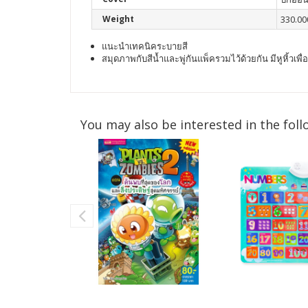
Weight
330.00
แนะนำเทคนิคระบายสี
สมุดภาพกับสีน้ำและพู่กันแพ็ครวมไว้ด้วยกัน มีหูหิ้วเพื
You may also be interested in the foll