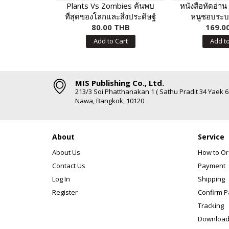
Plants Vs Zombies ค้นพบ
หนังสือหัดอ่าน
ที่สุดของโลกและสิ่งประดิษฐ์
หนูชอบระบา
สุดมหัศจรรย์
80.00 THB
โปสเตอร์พูดได้
169.0
เสียง
Add to Cart
Add to
MIS Publishing Co., Ltd.
213/3 Soi Phatthanakan 1 ( Sathu Pradit 34 Yaek 
Nawa, Bangkok, 10120
About
Service
About Us
How to Or
Contact Us
Payment
Log In
Shipping
Register
Confirm 
Tracking
Download