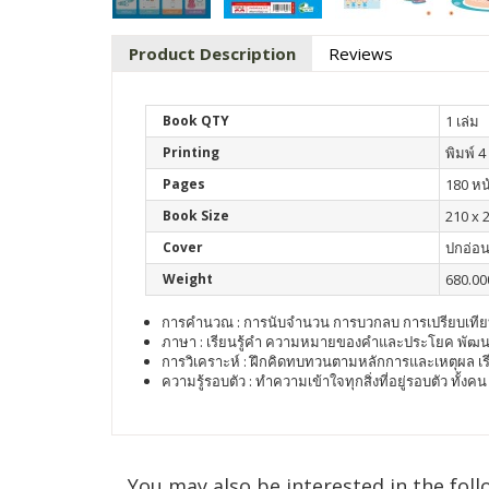
Product Description
Reviews
Book QTY
1 เล่ม
Printing
พิมพ์ 4 
Pages
180 หน
Book Size
210 x 
Cover
ปกอ่อ
Weight
680.00
การคำนวณ : การนับจำนวน การบวกลบ การเปรียบเทีย
ภาษา : เรียนรู้คำ ความหมายของคำและประโยค พัฒน
การวิเคราะห์ : ฝึกคิดทบทวนตามหลักการและเหตุผล เรียน
ความรู้รอบตัว : ทำความเข้าใจทุกสิ่งที่อยู่รอบตัว ทั้งค
You may also be interested in the foll