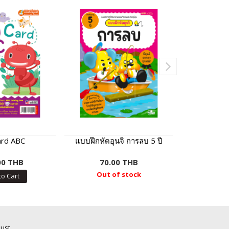
ard ABC
แบบฝึกหัดอุนจิ การลบ 5 ปี
00 THB
70.00 THB
69.
Out of stock
to Cart
Add
Just