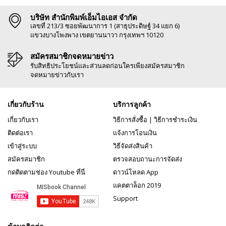
บริษัท สำนักพิมพ์เอ็มไอเอส จำกัด
เลขที่ 213/3 ซอยพัฒนาการ 1 (สาธุประดิษฐ์ 34 แยก 6)
แขวงบางโพงพาง เขตยานนาวา กรุงเทพฯ 10120
สมัครสมาชิกจดหมายข่าว
รับสิทธิประโยชน์และส่วนลดก่อนใครเพียงสมัครสมาชิก
จดหมายข่าวกับเรา
เกี่ยวกับร้าน
บริการลูกค้า
เกี่ยวกับเรา
วิธีการสั่งซื้อ
|
วิธีการชำระเงิน
ติดต่อเรา
แจ้งการโอนเงิน
เข้าสู่ระบบ
วิธีจัดส่งสินค้า
สมัครสมาชิก
ตรวจสอบถานะการจัดส่ง
กดติดตามช่อง Youtube ที่นี่
ดาวน์โหลด App
แคตตาล็อก 2019
Support