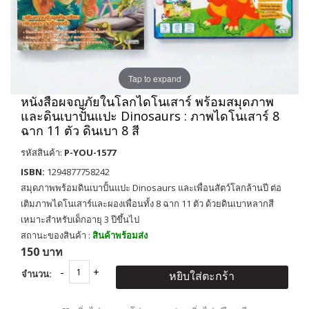
Tap to expand
หนังสือผจญภัยในโลกไดโนเสาร์ พร้อมสมุดภาพ
และดินเบาปั้นแปะ Dinosaurs : ภาพไดโนเสาร์ 8
ฉาก 11 ตัว ดินเบา 8 สี
รหัสสินค้า:
P-YOU-1577
ISBN:
1294877758242
สมุดภาพพร้อมดินเบาปั้นแปะ Dinosaurs และเพื่อนสัตว์โลกล้านปี ต่อ
เติมภาพไดโนเสาร์และผองเพื่อนทั้ง 8 ฉาก 11 ตัว ด้วยดินเบาหลากสี
เหมาะสำหรับเด็กอายุ 3 ปีขึ้นไป
สถานะของสินค้า :
สินค้าพร้อมส่ง
150 บาท
จำนวน:
หยิบใส่ตะกร้า