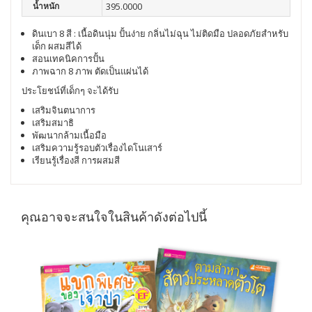
น้ำหนัก
395.0000
ดินเบา 8 สี : เนื้อดินนุ่ม ปั้นง่าย กลิ่นไม่ฉุน ไม่ติดมือ ปลอดภัยสำหรับ
เด็ก ผสมสีได้
สอนเทคนิคการปั้น
ภาพฉาก 8 ภาพ ตัดเป็นแผ่นได้
ประโยชน์ที่เด็กๆ จะได้รับ
เสริมจินตนาการ
เสริมสมาธิ
พัฒนากล้ามเนื้อมือ
เสริมความรู้รอบตัวเรื่องไดโนเสาร์
เรียนรู้เรื่องสี การผสมสี
คุณอาจจะสนใจในสินค้าดังต่อไปนี้