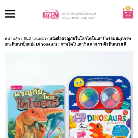
0
หน้าหลัก
/
สินค้าแนะนำ
/
หนังสือผจญภัยในโลกไดโนเสาร์ พร้อมสมุดภาพ
และดินเบาปั้นแปะ Dinosaurs : ภาพไดโนเสาร์ 8 ฉาก 11 ตัว ดินเบา 8 สี