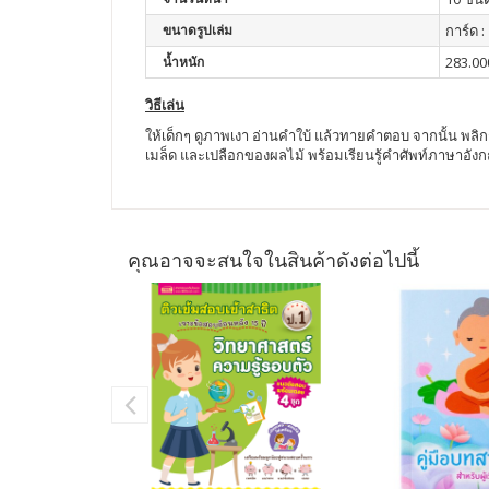
ขนาดรูปเล่ม
การ์ด 
น้ำหนัก
283.00
วิธีเล่น
ให้เด็กๆ ดูภาพเงา อ่านคำใบ้ แล้วทายคำตอบ จากนั้น พลิกก
เมล็ด และเปลือกของผลไม้ พร้อมเรียนรู้คำศัพท์ภาษาอัง
คุณอาจจะสนใจในสินค้าดังต่อไปนี้