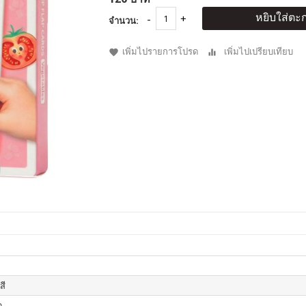
หยิบใส่ตะก
จำนวน:
เพิ่มไปรายการโปรด
เพิ่มไปเปรียบเทียบ
สี
ด