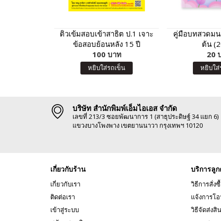
ติวเข้มสอบเข้าสาธิต ป.1 เจาะ
คู่มือบทสวดมนต์
ข้อสอบย้อนหลัง 15 ปี
ต้น (
วิทยาศาสตร์ ความรู้รอบตัว
100 บาท
20 
หยิบใส่รถเข็น
หยิบใส่
บริษัท สำนักพิมพ์เอ็มไอเอส จำกัด
เลขที่ 213/3 ซอยพัฒนาการ 1 (สาธุประดิษฐ์ 34 แยก 6)
แขวงบางโพงพาง เขตยานนาวา กรุงเทพฯ 10120
เกี่ยวกับร้าน
บริการลูก
เกี่ยวกับเรา
วิธีการสั่งซื
ติดต่อเรา
แจ้งการโอ
เข้าสู่ระบบ
วิธีจัดส่งสิ