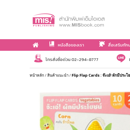
หนังสือของเรา
สื่อเสริมทัก
เกี่ยวกับเรา
โทรสั่งซื้อด่วน 02-294-8777
หน้าหลัก
/
สินค้าแนะนำ
/
Flip Flap Cards : จ๊ะเอ๋! ผักมีประโ