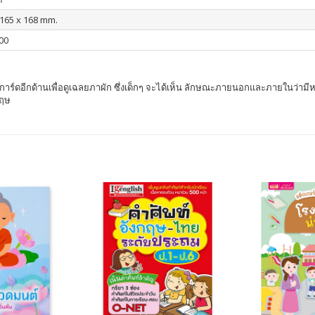
: 165 x 168 mm.
00
าร์ดอีกด้านเพื่อดูเฉลยภาผัก ซึ่งเด็กๆ จะได้เห็น ลักษณะภายนอกและภายในว่ามีหน้า
กฤษ