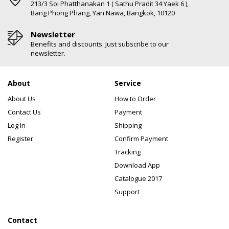
213/3 Soi Phatthanakan 1 ( Sathu Pradit 34 Yaek 6 ),
Bang Phong Phang, Yan Nawa, Bangkok, 10120
Newsletter
Benefits and discounts. Just subscribe to our
newsletter.
About
Service
About Us
How to Order
Contact Us
Payment
Log In
Shipping
Register
Confirm Payment
Tracking
Download App
Catalogue 2017
Support
Contact