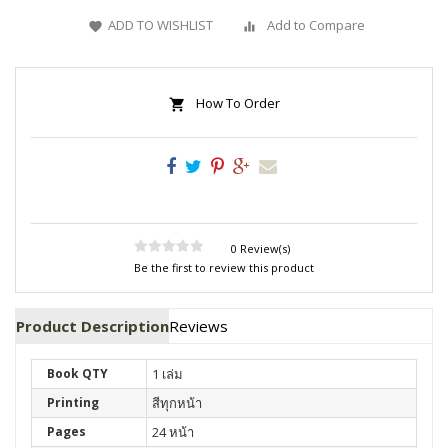
ADD TO WISHLIST
Add to Compare
How To Order
0 Review(s)
Be the first to review this product
Product Description
Reviews
Book QTY
1 เล่ม
Printing
สีทุกหน้า
Pages
24 หน้า