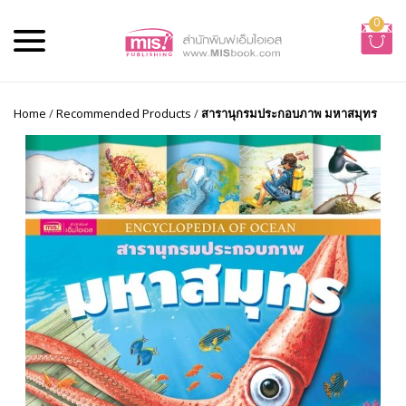
0
Home
/
Recommended Products
/
สารานุกรมประกอบภาพ มหาสมุทร