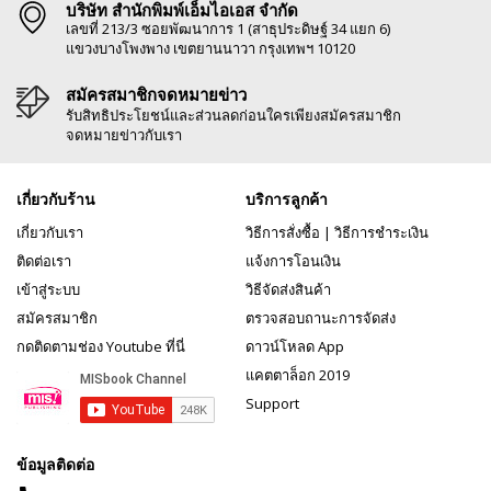
บริษัท สำนักพิมพ์เอ็มไอเอส จำกัด
เลขที่ 213/3 ซอยพัฒนาการ 1 (สาธุประดิษฐ์ 34 แยก 6)
แขวงบางโพงพาง เขตยานนาวา กรุงเทพฯ 10120
สมัครสมาชิกจดหมายข่าว
รับสิทธิประโยชน์และส่วนลดก่อนใครเพียงสมัครสมาชิก
จดหมายข่าวกับเรา
เกี่ยวกับร้าน
บริการลูกค้า
เกี่ยวกับเรา
วิธีการสั่งซื้อ
|
วิธีการชำระเงิน
ติดต่อเรา
แจ้งการโอนเงิน
เข้าสู่ระบบ
วิธีจัดส่งสินค้า
สมัครสมาชิก
ตรวจสอบถานะการจัดส่ง
กดติดตามช่อง Youtube ที่นี่
ดาวน์โหลด App
แคตตาล็อก 2019
Support
ข้อมูลติดต่อ