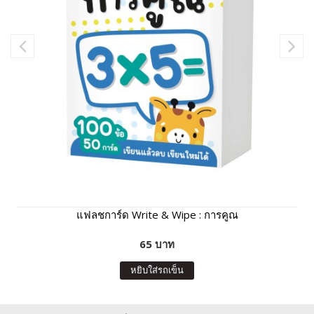
แฟลชการ์ด Write & Wipe : การคูณ
65 บาท
หยิบใส่รถเข็น