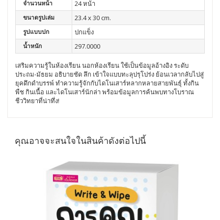
จำนวนหน้า
24 หน้า
ขนาดรูปเล่ม
23.4 x 30 cm.
รูปแบบปก
ปกแข็ง
น้ำหนัก
297.0000
เสริมความรู้ในห้องเรียน นอกห้องเรียน ใช้เป็นข้อมูลอ้างอิง ระดับ
ประถม-มัธยม อธิบายชัด ลึก เข้าใจแบบทะลุปรุโปร่ง
ย้อนเวลากลับไปสู่
ยุคดึกดำบรรพ์ ทำความรู้จักกับไดโนเสาร์หลากหลายสายพันธุ์ ทั้งกิน
พืช กินเนื้อ และไดโนเสาร์นักล่า พร้อมข้อมูลการค้นพบทางโบราณ
ชีววิทยาที่น่าทึ่ง!
คุณอาจจะสนใจในสินค้าดังต่อไปนี้