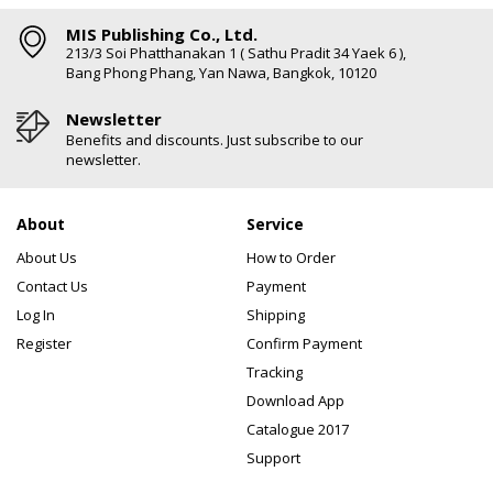
MIS Publishing Co., Ltd.
213/3 Soi Phatthanakan 1 ( Sathu Pradit 34 Yaek 6 ),
Bang Phong Phang, Yan Nawa, Bangkok, 10120
Newsletter
Benefits and discounts. Just subscribe to our
newsletter.
About
Service
About Us
How to Order
Contact Us
Payment
Log In
Shipping
Register
Confirm Payment
Tracking
Download App
Catalogue 2017
Support