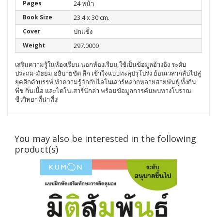
Pages
24 หน้า
Book Size
23.4 x 30 cm.
Cover
ปกแข็ง
Weight
297.0000
เสริมความรู้ในห้องเรียน นอกห้องเรียน ใช้เป็นข้อมูลอ้างอิง ระดับ
ประถม-มัธยม อธิบายชัด ลึก เข้าใจแบบทะลุปรุโปร่ง
ย้อนเวลากลับไปสู่
ยุคดึกดำบรรพ์ ทำความรู้จักกับไดโนเสาร์หลากหลายสายพันธุ์ ทั้งกิน
พืช กินเนื้อ และไดโนเสาร์นักล่า พร้อมข้อมูลการค้นพบทางโบราณ
ชีววิทยาที่น่าทึ่ง!
You may also be interested in the following
product(s)