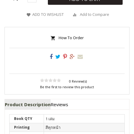
ADD TO WISHLIST
Add to Compare
How To Order
0 Review(s)
Be the first to review this product
Product Description
Reviews
Book QTY
1 เล่ม
Printing
สีทุกหน้า