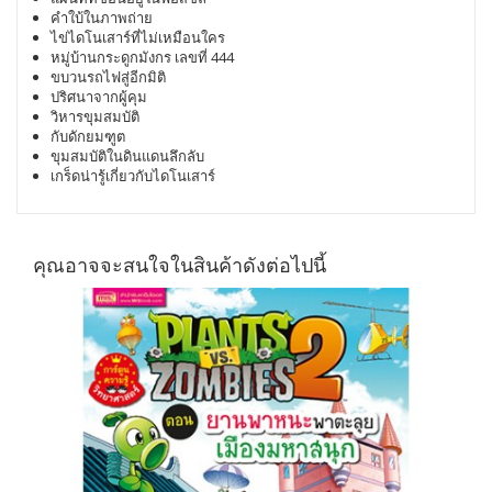
คำใบ้ในภาพถ่าย
ไข่ไดโนเสาร์ที่ไม่เหมือนใคร
หมู่บ้านกระดูกมังกร เลขที่ 444
ขบวนรถไฟสู่อีกมิติ
ปริศนาจากผู้คุม
วิหารขุมสมบัติ
กับดักยมฑูต
ขุมสมบัติในดินแดนลึกลับ
เกร็ดน่ารู้เกี่ยวกับไดโนเสาร์
คุณอาจจะสนใจในสินค้าดังต่อไปนี้