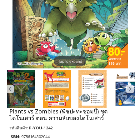
Tap to expand
Plants vs Zombies (พืชปะทะซอมบี้) ชุด
ไดโนเสาร์ ตอน ความลับของไดโนเสาร์
รหัสสินค้า:
P-YOU-1242
ISBN:
9786164302044