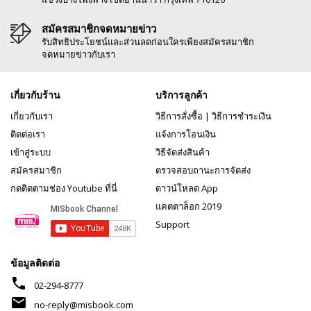
สมัครสมาชิกจดหมายข่าว
รับสิทธิประโยชน์และส่วนลดก่อนใครเพียงสมัครสมาชิก
จดหมายข่าวกับเรา
เกี่ยวกับร้าน
บริการลูกค้า
เกี่ยวกับเรา
วิธีการสั่งซื้อ
|
วิธีการชำระเงิน
ติดต่อเรา
แจ้งการโอนเงิน
เข้าสู่ระบบ
วิธีจัดส่งสินค้า
สมัครสมาชิก
ตรวจสอบถานะการจัดส่ง
กดติดตามช่อง Youtube ที่นี่
ดาวน์โหลด App
แคตตาล็อก 2019
Support
ข้อมูลติดต่อ
phone
02-294-8777
mail
no-reply@misbook.com