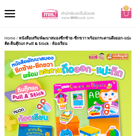
0
Home
/
หนังสือเสริมพัฒนาสมองซีกซ้าย-ซีกขวา พร้อมกระดานดึงออก-แปะ
ติด ตีนตุ๊กแก Pull & Stick : ห้องเรียน