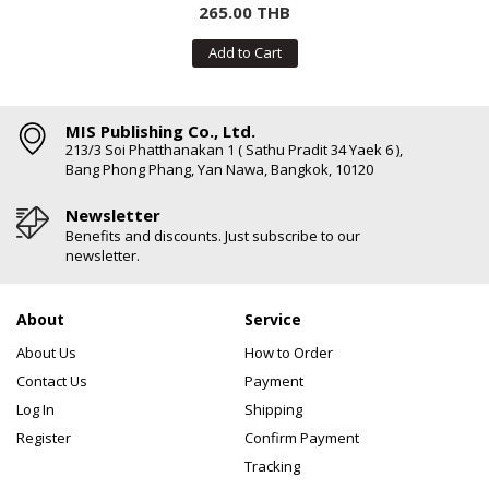
265.00 THB
Add to Cart
MIS Publishing Co., Ltd.
213/3 Soi Phatthanakan 1 ( Sathu Pradit 34 Yaek 6 ),
Bang Phong Phang, Yan Nawa, Bangkok, 10120
Newsletter
Benefits and discounts. Just subscribe to our
newsletter.
About
Service
About Us
How to Order
Contact Us
Payment
Log In
Shipping
Register
Confirm Payment
Tracking