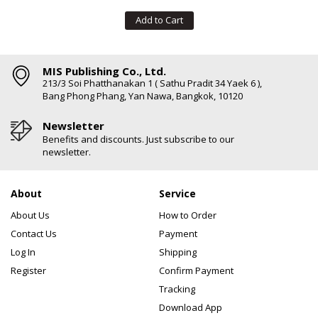
Add to Cart
MIS Publishing Co., Ltd.
213/3 Soi Phatthanakan 1 ( Sathu Pradit 34 Yaek 6 ),
Bang Phong Phang, Yan Nawa, Bangkok, 10120
Newsletter
Benefits and discounts. Just subscribe to our
newsletter.
About
Service
About Us
How to Order
Contact Us
Payment
Log In
Shipping
Register
Confirm Payment
Tracking
Download App