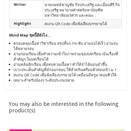
Writer
นายแพทย์ชาญชัย กิจประเสริฐ และเอี่ยมศิริ กิจ
ประเสริฐ พยาบาลศาสตร์มหาบัณฑิต
มหาวิทยาลัยนเรศวร และคณะ
Highlight
สแกน QR Code เพื่อฟังเสียงบรรยายได้
Mind Map ชุดนี้ดียังไง...
ครอบคลุมเนื้อหาวิชาเรียน สรุปสั้นๆ กระชับ อ่านจบได้เร็ว อ่านจบ
ได้หลายรอบ
อ่านก่อนเรียน เพื่อทำความเข้าใจภาพรวมของบทเรียน เน้นเรื่องที่
สำคัญๆ ในบทเรียนได้
อ่านหลังเลิกเรียน เพื่อทบทวนเนื้อหา ทำให้จำได้เเม่นยำขึ้น
เจาะประเด็นสำคัญที่มักออกสอบ ใช้สำหรับเตรียมตัวสอบเข้า ม.1
สแกน QR Code เพื่อฟังเสียงบรรยายได้ เหมือนมีครูมาคอยติวให้
เหมาะสำหรับน้องๆ ระดับประถมปลาย
You may also be interested in the following
product(s)