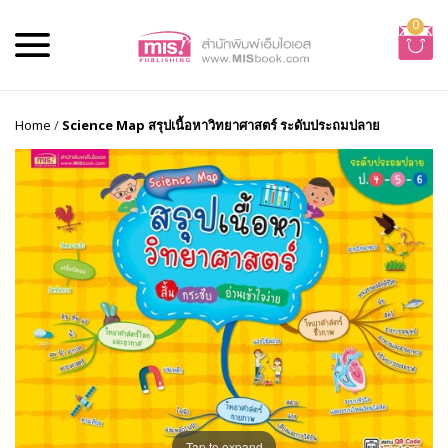
0
Home
/
Science Map สรุปเนื้อหาวิทยาศาสตร์ ระดับประถมปลาย
Tap to expand