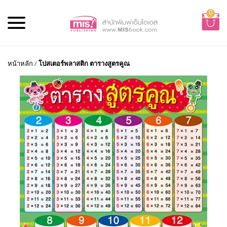
0
หน้าหลัก
/
โปสเตอร์พลาสติก ตารางสูตรคูณ