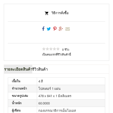
วิธีการสั่งซื้อ
0 รีวิว
เป็นคนแรกที่รีวิวสินค้านี้
รายละเอียดสินค้า
รีวิวสินค้า
เนื้อใน
4 สี
จำนวนหน้า
โปสเตอร์ 1 แผ่น
ขนาดรูปเล่ม
478 x 841 x 1 มิลลิเมตร
น้ำหนัก
60.0000
ผู้เขียน
กองบรรณาธิการเอ็มไอเอส