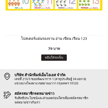
โปสเตอร์แผ่นรองจาน อ่าน เขียน เรียน 123
79 บาท
หยิบใส่รถเข็น
บริษัท สำนักพิมพ์เอ็มไอเอส จำกัด
เลขที่ 213/3 ซอยพัฒนาการ 1 (สาธุประดิษฐ์ 34 แยก 6)
แขวงบางโพงพาง เขตยานนาวา กรุงเทพฯ 10120
สมัครสมาชิกจดหมายข่าว
รับสิทธิประโยชน์และส่วนลดก่อนใครเพียงสมัครสมาชิก
จดหมายข่าวกับเรา