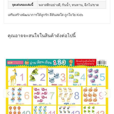
จุดเด่นของเล่มนี้
พลาสติกอย่างดี, กันน้ำ, ทนทาน, ฉีกไม่ขาด
เสริมสร้างพัฒนาการให้ลูกรัก สีสันสดใส ถูกใจวัย Kids
คุณอาจจะสนใจในสินค้าดังต่อไปนี้