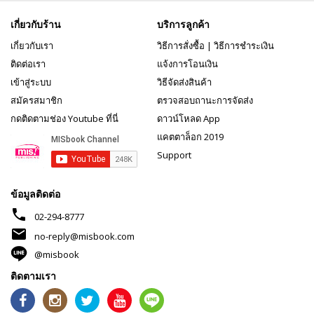
เกี่ยวกับร้าน
บริการลูกค้า
เกี่ยวกับเรา
วิธีการสั่งซื้อ
|
วิธีการชำระเงิน
ติดต่อเรา
แจ้งการโอนเงิน
เข้าสู่ระบบ
วิธีจัดส่งสินค้า
สมัครสมาชิก
ตรวจสอบถานะการจัดส่ง
กดติดตามช่อง Youtube ที่นี่
ดาวน์โหลด App
แคตตาล็อก 2019
Support
ข้อมูลติดต่อ
phone
02-294-8777
mail
no-reply@misbook.com
@misbook
ติดตามเรา