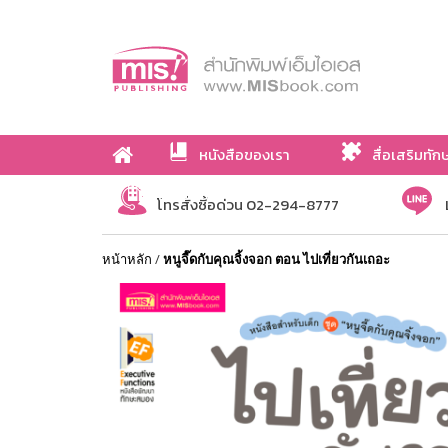
หนังสือของเรา
สื่อเสริมทัก
เกี่ยวกับเรา
โทรสั่งซื้อด่วน 02-294-8777
หน้าหลัก
/
หนูจี๊ดกับคุณจิ้งจอก ตอน ไปเที่ยวกันเถอะ