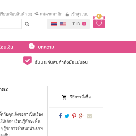
รียบเทียบสินค้า (0)
สมัครสมาชิก
เข้าสู่ระบบ
0
โอนเงิน
บทความ
รับประกันสินค้าถึงมือแน่นอน
เถอะ
วิธีการสั่งซื้อ
ดกับคุณจิ้งจอก" เป็นเรื่อง
้เด็กๆ เรียนรู้ทักษะพื้น
กๆ รู้จักการจำแนกประเภท
้องต้น