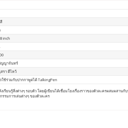
สี
า
.8 inch
น
00
ปัญญาจันทร์
ุสรา ดีไหว้
ใช้ร่วมกับปากกาพูดได้ TalkingPen
งเรียนรู้สิ่งต่างๆ รอบตัว โดยผู้เขียนได้เชื่อมโยงเรื่องราวของตัวละครผสมผสานกับ
กิจกรรมการเล่นต่างๆ ของตัวละคร