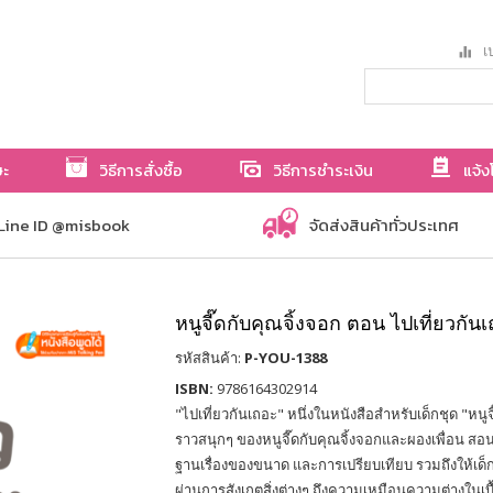
เป
ษะ
วิธีการสั่งซื้อ
วิธีการชำระเงิน
แจ้ง
Line ID @misbook
จัดส่งสินค้าทั่วประเทศ
หนูจี๊ดกับคุณจิ้งจอก ตอน ไปเที่ยวกัน
รหัสสินค้า:
P-YOU-1388
ISBN:
9786164302914
"ไปเที่ยวกันเถอะ" หนึ่งในหนังสือสำหรับเด็กชุด "หนูจี๊
ราวสนุกๆ ของหนูจี๊ดกับคุณจิ้งจอกและผองเพื่อน สอนให
ฐานเรื่องของขนาด และการเปรียบเทียบ รวมถึงให้เด็
ผ่านการสังเกตสิ่งต่างๆ ถึงความเหมือนความต่างในเบื