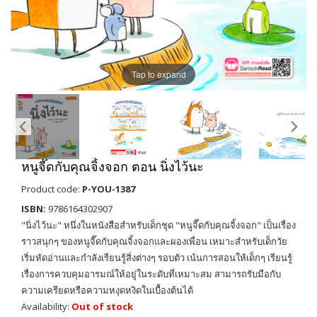
Tap to expand
หนูจี๊ดกับคุณจิ้งจอก ตอน นิ่งไว้นะ
Product code:
P-YOU-1387
ISBN:
9786164302907
"นิ่งไว้นะ" หนึ่งในหนังสือสำหรับเด็กชุด "หนูจี๊ดกับคุณจิ้งจอก" เป็นเรื่อง
ราวสนุกๆ ของหนูจี๊ดกับคุณจิ้งจอกและผองเพื่อน เหมาะสำหรับเด็กวัย
เริ่มหัดอ่านและกำลังเรียนรู้สิ่งต่างๆ รอบตัว เน้นการสอนให้เด็กๆ เรียนรู้
เรื่องการควบคุมอารมณ์ให้อยู่ในระดับที่เหมาะสม สามารถรับมือกับ
ความเครียดหรือความหงุดหงิดในเบื้องต้นได้
Availability:
Out of stock