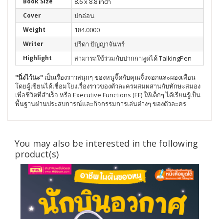
Book Size
8.6 x 8.8 inch
Cover
ปกอ่อน
Weight
184.0000
Writer
ปรีดา ปัญญาจันทร์
Highlight
สามารถใช้ร่วมกับปากกาพูดได้ TalkingPen
"นิ่งไว้นะ"
เป็นเรื่องราวสนุกๆ ของหนูจี๊ดกับคุณจิ้งจอกและผองเพื่อน
โดยผู้เขียนได้เชื่อมโยงเรื่องราวของตัวละครผสมผสานกับทักษะสมอง
เพื่อชีวิตที่สำเร็จ หรือ Executive Functions (EF) ให้เด็กๆ ได้เรียนรู้เป็น
พื้นฐานผ่านประสบการณ์และกิจกรรมการเล่นต่างๆ ของตัวละคร
You may also be interested in the following
product(s)