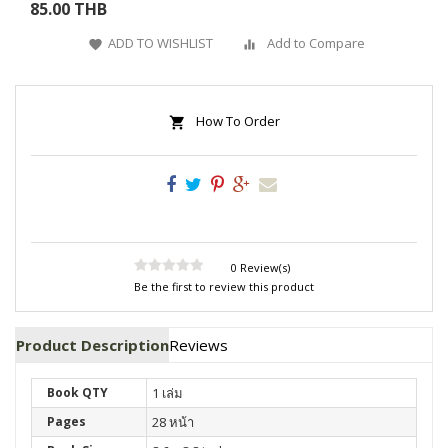
85.00 THB
ADD TO WISHLIST
Add to Compare
How To Order
0 Review(s)
Be the first to review this product
Product Description
Reviews
Book QTY
1 เล่ม
Pages
28 หน้า