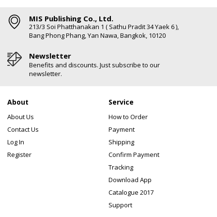
MIS Publishing Co., Ltd.
213/3 Soi Phatthanakan 1 ( Sathu Pradit 34 Yaek 6 ),
Bang Phong Phang, Yan Nawa, Bangkok, 10120
Newsletter
Benefits and discounts. Just subscribe to our
newsletter.
About
Service
About Us
How to Order
Contact Us
Payment
Log In
Shipping
Register
Confirm Payment
Tracking
Download App
Catalogue 2017
Support