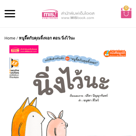
0
Home
/
หนูจี๊ดกับคุณจิ้งจอก ตอน นิ่งไว้นะ