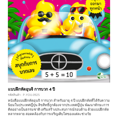
แบบฝึกหัดอุนจิ การบวก 4 ปี
รหัสสินค้า : P-YOU-0925
หนังสือแบบฝึกหัดอุนจิ การบวก สำหรับอายุ 4 ปี แบบฝึกหัดที่ได้รับความ
นิยมในประเทศญี่ปุ่น ลิขสิทธิ์ถูกต้องจากประเทศญี่ปุ่น พัฒนาทักษะการ
คิดอย่างเป็นธรรมชาติ เสริมสร้างประสบการณ์รอบด้าน ด้วยแบบฝึกหัด
หลากหลาย สอดคล้องกับการเจริญเติบโตของแต่ละช่วงวัย