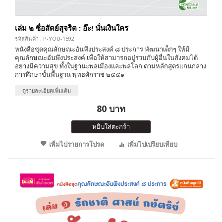
เล่ม ๒ ซื่อสัตย์สุจริต : อ๊ะ! นั่นเงินใคร
รหัสสินค้า : P-YOU-1592
หนังสือชุดคุณลักษณะอันพึงประสงค์ ๘ ประการ พัฒนาเด็กๆ ให้มี
คุณลักษณะอันพึงประสงค์ เพื่อให้สามารถอยู่ร่วมกับผู้อื่นในสังคมได้
อย่างมีความสุข ทั้งในฐานะพลเมืองและพลโลก ตามหลักสูตรแกนกลาง
การศึกษาขั้นพื้นฐาน พุทธศักราช ๒๕๕๑
ดูรายละเอียดเพิ่มเติม
80 บาท
หยิบใส่ตะกร้า
เพิ่มไปรายการโปรด
เพิ่มไปเปรียบเทียบ