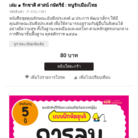
เล่ม ๑ รักชาติ ศาสน์ กษัตริย์ : หนูรักเมืองไทย
รหัสสินค้า : P-YOU-1591
หนังสือชุดคุณลักษณะอันพึงประสงค์ ๘ ประการ พัฒนาเด็กๆ ให้มี
คุณลักษณะอันพึงประสงค์ เพื่อให้สามารถอยู่ร่วมกับผู้อื่นในสังคมได้
อย่างมีความสุข ทั้งในฐานะพลเมืองและพลโลก ตามหลักสูตรแกนกลาง
การศึกษาขั้นพื้นฐาน พุทธศักราช ๒๕๕๑
ดูรายละเอียดเพิ่มเติม
80 บาท
หยิบใส่ตะกร้า
เพิ่มไปรายการโปรด
เพิ่มไปเปรียบเทียบ