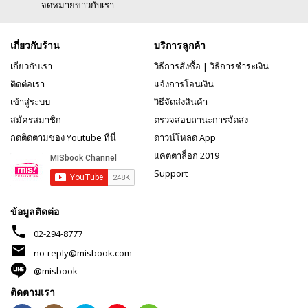
จดหมายข่าวกับเรา
เกี่ยวกับร้าน
บริการลูกค้า
เกี่ยวกับเรา
วิธีการสั่งซื้อ
|
วิธีการชำระเงิน
ติดต่อเรา
แจ้งการโอนเงิน
เข้าสู่ระบบ
วิธีจัดส่งสินค้า
สมัครสมาชิก
ตรวจสอบถานะการจัดส่ง
กดติดตามช่อง Youtube ที่นี่
ดาวน์โหลด App
แคตตาล็อก 2019
Support
ข้อมูลติดต่อ
phone
02-294-8777
mail
no-reply@misbook.com
@misbook
ติดตามเรา