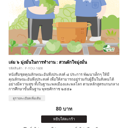
เล่ม ๖ มุ่งมั่นในการทำงาน : สวนผักใจมุ่งมั่น
รหัสสินค้า : P-YOU-1608
หนังสือชุดคุณลักษณะอันพึงประสงค์ ๘ ประการ พัฒนาเด็กๆ ให้มี
คุณลักษณะอันพึงประสงค์ เพื่อให้สามารถอยู่ร่วมกับผู้อื่นในสังคมได้
อย่างมีความสุข ทั้งในฐานะพลเมืองและพลโลก ตามหลักสูตรแกนกลาง
การศึกษาขั้นพื้นฐาน พุทธศักราช ๒๕๕๑
ดูรายละเอียดเพิ่มเติม
80 บาท
หยิบใส่ตะกร้า