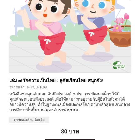
เล่ม ๗ รักความเป็นไทย : ลูคัสเรียนไทย สนุกจัง!
รหัสสินค้า : P-YOU-1609
หนังสือชุดคุณลักษณะอันพึงประสงค์ ๘ ประการ พัฒนาเด็กๆ ให้มี
คุณลักษณะอันพึงประสงค์ เพื่อให้สามารถอยู่ร่วมกับผู้อื่นในสังคมได้
อย่างมีความสุข ทั้งในฐานะพลเมืองและพลโลก ตามหลักสูตรแกนกลาง
การศึกษาขั้นพื้นฐาน พุทธศักราช ๒๕๕๑
ดูรายละเอียดเพิ่มเติม
80 บาท