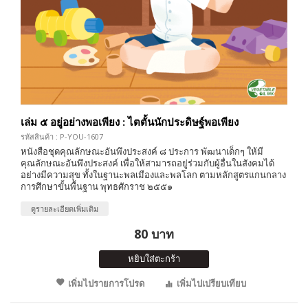
เล่ม ๕ อยู่อย่างพอเพียง : ไตตั้นนักประดิษฐ์พอเพียง
รหัสสินค้า : P-YOU-1607
หนังสือชุดคุณลักษณะอันพึงประสงค์ ๘ ประการ พัฒนาเด็กๆ ให้มี
คุณลักษณะอันพึงประสงค์ เพื่อให้สามารถอยู่ร่วมกับผู้อื่นในสังคมได้
อย่างมีความสุข ทั้งในฐานะพลเมืองและพลโลก ตามหลักสูตรแกนกลาง
การศึกษาขั้นพื้นฐาน พุทธศักราช ๒๕๕๑
ดูรายละเอียดเพิ่มเติม
80 บาท
หยิบใส่ตะกร้า
เพิ่มไปรายการโปรด
เพิ่มไปเปรียบเทียบ