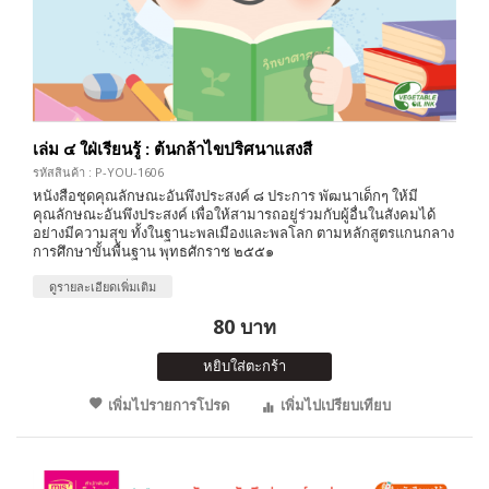
เล่ม ๔ ใฝ่เรียนรู้ : ต้นกล้าไขปริศนาแสงสี
รหัสสินค้า : P-YOU-1606
หนังสือชุดคุณลักษณะอันพึงประสงค์ ๘ ประการ พัฒนาเด็กๆ ให้มี
คุณลักษณะอันพึงประสงค์ เพื่อให้สามารถอยู่ร่วมกับผู้อื่นในสังคมได้
อย่างมีความสุข ทั้งในฐานะพลเมืองและพลโลก ตามหลักสูตรแกนกลาง
การศึกษาขั้นพื้นฐาน พุทธศักราช ๒๕๕๑
ดูรายละเอียดเพิ่มเติม
80 บาท
หยิบใส่ตะกร้า
เพิ่มไปรายการโปรด
เพิ่มไปเปรียบเทียบ