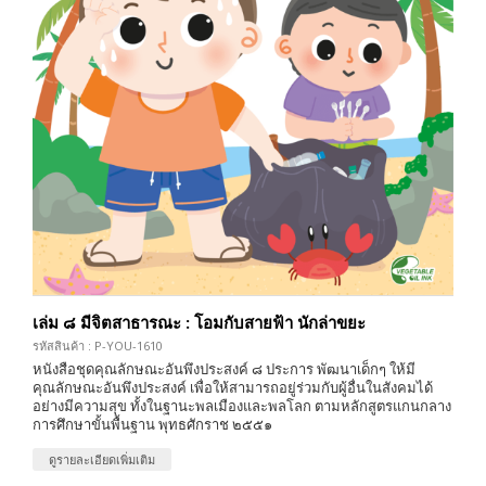
เล่ม ๘ มีจิตสาธารณะ : โอมกับสายฟ้า นักล่าขยะ
รหัสสินค้า : P-YOU-1610
หนังสือชุดคุณลักษณะอันพึงประสงค์ ๘ ประการ พัฒนาเด็กๆ ให้มี
คุณลักษณะอันพึงประสงค์ เพื่อให้สามารถอยู่ร่วมกับผู้อื่นในสังคมได้
อย่างมีความสุข ทั้งในฐานะพลเมืองและพลโลก ตามหลักสูตรแกนกลาง
การศึกษาขั้นพื้นฐาน พุทธศักราช ๒๕๕๑
ดูรายละเอียดเพิ่มเติม