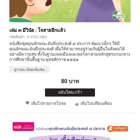
เล่ม ๓ มีวินัย : โจสายอีกแล้ว
รหัสสินค้า : P-YOU-1605
หนังสือชุดคุณลักษณะอันพึงประสงค์ ๘ ประการ พัฒนาเด็กๆ ให้มี
คุณลักษณะอันพึงประสงค์ เพื่อให้สามารถอยู่ร่วมกับผู้อื่นในสังคมได้
อย่างมีความสุข ทั้งในฐานะพลเมืองและพลโลก ตามหลักสูตรแกนกลาง
การศึกษาขั้นพื้นฐาน พุทธศักราช ๒๕๕๑
ดูรายละเอียดเพิ่มเติม
80 บาท
หยิบใส่ตะกร้า
เพิ่มไปรายการโปรด
เพิ่มไปเปรียบเทียบ