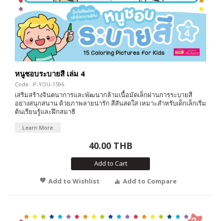
หนูชอบระบายสี เล่ม 4
Code : P-YOU-1596
เสริมสร้างจินตนาการและพัฒนากล้ามเนื้อมัดเล็กผ่านการระบายสี
อย่างสนุกสนาน ด้วยภาพลายน่ารัก สีสันสดใส เหมาะสำหรับเด็กเล็กเริ่ม
ต้นเรียนรู้และฝึกสมาธิ
Learn More
40.00 THB
Add to Cart
Add to Wishlist
Add to Compare