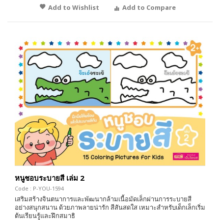
Add to Wishlist
Add to Compare
หนูชอบระบายสี เล่ม 2
Code : P-YOU-1594
เสริมสร้างจินตนาการและพัฒนากล้ามเนื้อมัดเล็กผ่านการระบายสี
อย่างสนุกสนาน ด้วยภาพลายน่ารัก สีสันสดใส เหมาะสำหรับเด็กเล็กเริ่ม
ต้นเรียนรู้และฝึกสมาธิ