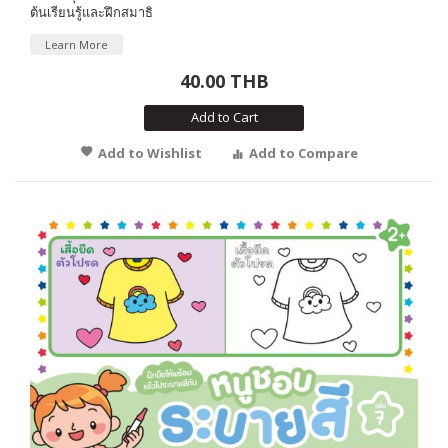
ต้นเรียนรู้และฝึกสมาธิ
Learn More
40.00 THB
Add to Cart
Add to Wishlist
Add to Compare