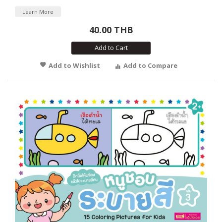
Learn More
40.00 THB
Add to Cart
Add to Wishlist
Add to Compare