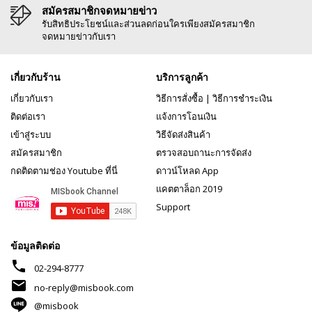
สมัครสมาชิกจดหมายข่าว
รับสิทธิประโยชน์และส่วนลดก่อนใครเพียงสมัครสมาชิก
จดหมายข่าวกับเรา
เกี่ยวกับร้าน
บริการลูกค้า
เกี่ยวกับเรา
วิธีการสั่งซื้อ
|
วิธีการชำระเงิน
ติดต่อเรา
แจ้งการโอนเงิน
เข้าสู่ระบบ
วิธีจัดส่งสินค้า
สมัครสมาชิก
ตรวจสอบถานะการจัดส่ง
กดติดตามช่อง Youtube ที่นี่
ดาวน์โหลด App
แคตตาล็อก 2019
Support
ข้อมูลติดต่อ
phone
02-294-8777
mail
no-reply@misbook.com
@misbook