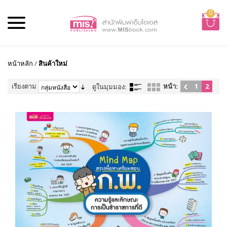
0
หน้าหลัก
/
สินค้าใหม่
เรียงตาม
หน้า:
1
2
ดูในมุมมอง: