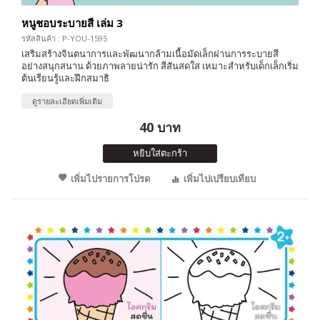
หนูชอบระบายสี เล่ม 3
รหัสสินค้า : P-YOU-1595
เสริมสร้างจินตนาการและพัฒนากล้ามเนื้อมัดเล็กผ่านการระบายสี
อย่างสนุกสนาน ด้วยภาพลายน่ารัก สีสันสดใส เหมาะสำหรับเด็กเล็กเริ่ม
ต้นเรียนรู้และฝึกสมาธิ
ดูรายละเอียดเพิ่มเติม
40 บาท
หยิบใส่ตะกร้า
เพิ่มไปรายการโปรด
เพิ่มไปเปรียบเทียบ