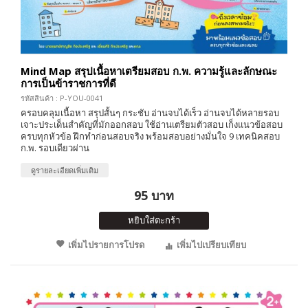
Mind Map สรุปเนื้อหาเตรียมสอบ ก.พ. ความรู้และลักษณะ
การเป็นข้าราชการที่ดี
รหัสสินค้า : P-YOU-0041
ครอบคลุมเนื้อหา สรุปสั้นๆ กระชับ อ่านจบได้เร็ว อ่านจบได้หลายรอบ
เจาะประเด็นสำคัญที่มักออกสอบ ใช้อ่านเตรียมตัวสอบ เก็งแนวข้อสอบ
ครบทุกหัวข้อ ฝึกทำก่อนสอบจริง พร้อมสอบอย่างมั่นใจ 9 เทคนิคสอบ
ก.พ. รอบเดียวผ่าน
ดูรายละเอียดเพิ่มเติม
95 บาท
หยิบใส่ตะกร้า
เพิ่มไปรายการโปรด
เพิ่มไปเปรียบเทียบ