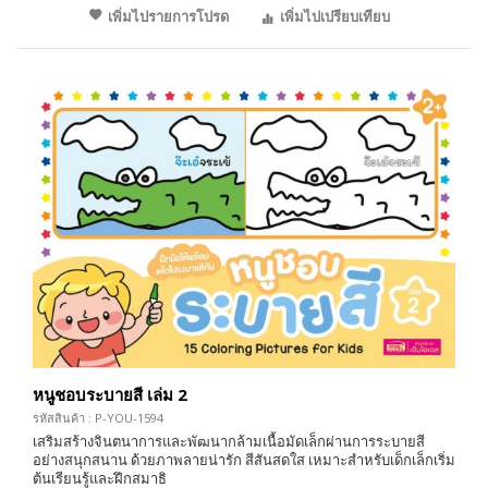
เพิ่มไปรายการโปรด
เพิ่มไปเปรียบเทียบ
หนูชอบระบายสี เล่ม 2
รหัสสินค้า : P-YOU-1594
เสริมสร้างจินตนาการและพัฒนากล้ามเนื้อมัดเล็กผ่านการระบายสี
อย่างสนุกสนาน ด้วยภาพลายน่ารัก สีสันสดใส เหมาะสำหรับเด็กเล็กเริ่ม
ต้นเรียนรู้และฝึกสมาธิ