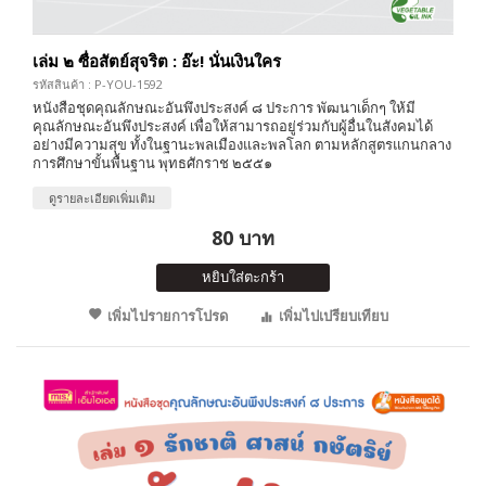
เล่ม ๒ ซื่อสัตย์สุจริต : อ๊ะ! นั่นเงินใคร
รหัสสินค้า : P-YOU-1592
หนังสือชุดคุณลักษณะอันพึงประสงค์ ๘ ประการ พัฒนาเด็กๆ ให้มี
คุณลักษณะอันพึงประสงค์ เพื่อให้สามารถอยู่ร่วมกับผู้อื่นในสังคมได้
อย่างมีความสุข ทั้งในฐานะพลเมืองและพลโลก ตามหลักสูตรแกนกลาง
การศึกษาขั้นพื้นฐาน พุทธศักราช ๒๕๕๑
ดูรายละเอียดเพิ่มเติม
80 บาท
หยิบใส่ตะกร้า
เพิ่มไปรายการโปรด
เพิ่มไปเปรียบเทียบ