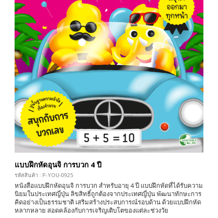
แบบฝึกหัดอุนจิ การบวก 4 ปี
รหัสสินค้า : P-YOU-0925
หนังสือแบบฝึกหัดอุนจิ การบวก สำหรับอายุ 4 ปี แบบฝึกหัดที่ได้รับความ
นิยมในประเทศญี่ปุ่น ลิขสิทธิ์ถูกต้องจากประเทศญี่ปุ่น พัฒนาทักษะการ
คิดอย่างเป็นธรรมชาติ เสริมสร้างประสบการณ์รอบด้าน ด้วยแบบฝึกหัด
หลากหลาย สอดคล้องกับการเจริญเติบโตของแต่ละช่วงวัย