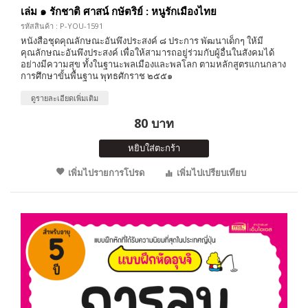
เล่ม ๑ รักชาติ ศาสน์ กษัตริย์ : หนูรักเมืองไทย
รหัสสินค้า : P-YOU-1591
หนังสือชุดคุณลักษณะอันพึงประสงค์ ๘ ประการ พัฒนาเด็กๆ ให้มี
คุณลักษณะอันพึงประสงค์ เพื่อให้สามารถอยู่ร่วมกับผู้อื่นในสังคมได้
อย่างมีความสุข ทั้งในฐานะพลเมืองและพลโลก ตามหลักสูตรแกนกลาง
การศึกษาขั้นพื้นฐาน พุทธศักราช ๒๕๕๑
ดูรายละเอียดเพิ่มเติม
80 บาท
หยิบใส่ตะกร้า
เพิ่มไปรายการโปรด
เพิ่มไปเปรียบเทียบ