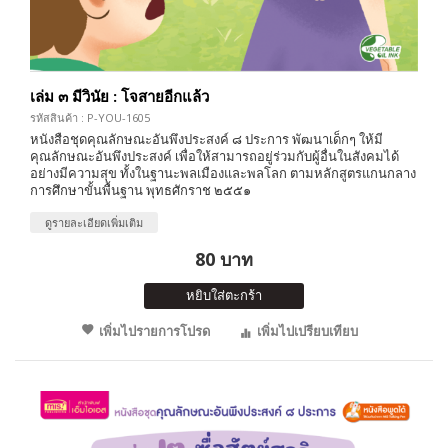
เล่ม ๓ มีวินัย : โจสายอีกแล้ว
รหัสสินค้า : P-YOU-1605
หนังสือชุดคุณลักษณะอันพึงประสงค์ ๘ ประการ พัฒนาเด็กๆ ให้มี
คุณลักษณะอันพึงประสงค์ เพื่อให้สามารถอยู่ร่วมกับผู้อื่นในสังคมได้
อย่างมีความสุข ทั้งในฐานะพลเมืองและพลโลก ตามหลักสูตรแกนกลาง
การศึกษาขั้นพื้นฐาน พุทธศักราช ๒๕๕๑
ดูรายละเอียดเพิ่มเติม
80 บาท
หยิบใส่ตะกร้า
เพิ่มไปรายการโปรด
เพิ่มไปเปรียบเทียบ