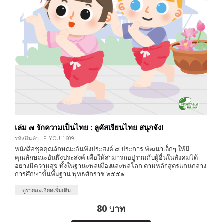
เล่ม ๗ รักความเป็นไทย : ลูคัสเรียนไทย สนุกจัง!
รหัสสินค้า : P-YOU-1609
หนังสือชุดคุณลักษณะอันพึงประสงค์ ๘ ประการ พัฒนาเด็กๆ ให้มี
คุณลักษณะอันพึงประสงค์ เพื่อให้สามารถอยู่ร่วมกับผู้อื่นในสังคมได้
อย่างมีความสุข ทั้งในฐานะพลเมืองและพลโลก ตามหลักสูตรแกนกลาง
การศึกษาขั้นพื้นฐาน พุทธศักราช ๒๕๕๑
ดูรายละเอียดเพิ่มเติม
80 บาท