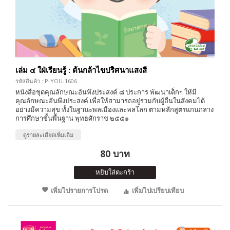
เล่ม ๔ ใฝ่เรียนรู้ : ต้นกล้าไขปริศนาแสงสี
รหัสสินค้า : P-YOU-1606
หนังสือชุดคุณลักษณะอันพึงประสงค์ ๘ ประการ พัฒนาเด็กๆ ให้มี
คุณลักษณะอันพึงประสงค์ เพื่อให้สามารถอยู่ร่วมกับผู้อื่นในสังคมได้
อย่างมีความสุข ทั้งในฐานะพลเมืองและพลโลก ตามหลักสูตรแกนกลาง
การศึกษาขั้นพื้นฐาน พุทธศักราช ๒๕๕๑
ดูรายละเอียดเพิ่มเติม
80 บาท
หยิบใส่ตะกร้า
เพิ่มไปรายการโปรด
เพิ่มไปเปรียบเทียบ