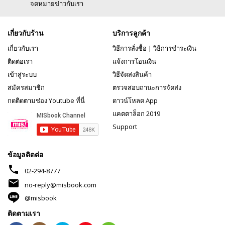
จดหมายข่าวกับเรา
เกี่ยวกับร้าน
บริการลูกค้า
เกี่ยวกับเรา
วิธีการสั่งซื้อ
|
วิธีการชำระเงิน
ติดต่อเรา
แจ้งการโอนเงิน
เข้าสู่ระบบ
วิธีจัดส่งสินค้า
สมัครสมาชิก
ตรวจสอบถานะการจัดส่ง
กดติดตามช่อง Youtube ที่นี่
ดาวน์โหลด App
แคตตาล็อก 2019
Support
ข้อมูลติดต่อ
phone
02-294-8777
mail
no-reply@misbook.com
@misbook
ติดตามเรา