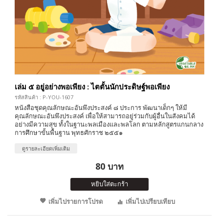
เล่ม ๕ อยู่อย่างพอเพียง : ไตตั้นนักประดิษฐ์พอเพียง
รหัสสินค้า : P-YOU-1607
หนังสือชุดคุณลักษณะอันพึงประสงค์ ๘ ประการ พัฒนาเด็กๆ ให้มี
คุณลักษณะอันพึงประสงค์ เพื่อให้สามารถอยู่ร่วมกับผู้อื่นในสังคมได้
อย่างมีความสุข ทั้งในฐานะพลเมืองและพลโลก ตามหลักสูตรแกนกลาง
การศึกษาขั้นพื้นฐาน พุทธศักราช ๒๕๕๑
ดูรายละเอียดเพิ่มเติม
80 บาท
หยิบใส่ตะกร้า
เพิ่มไปรายการโปรด
เพิ่มไปเปรียบเทียบ