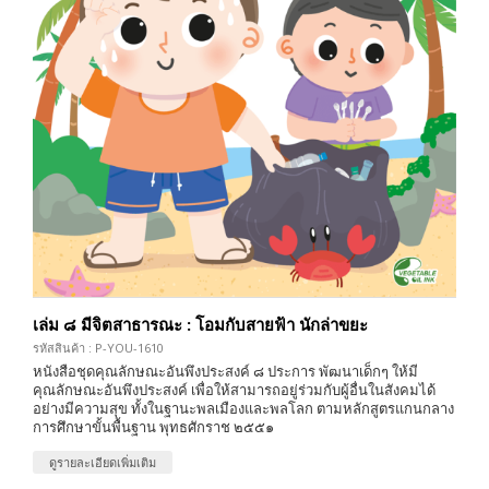
เล่ม ๘ มีจิตสาธารณะ : โอมกับสายฟ้า นักล่าขยะ
รหัสสินค้า : P-YOU-1610
หนังสือชุดคุณลักษณะอันพึงประสงค์ ๘ ประการ พัฒนาเด็กๆ ให้มี
คุณลักษณะอันพึงประสงค์ เพื่อให้สามารถอยู่ร่วมกับผู้อื่นในสังคมได้
อย่างมีความสุข ทั้งในฐานะพลเมืองและพลโลก ตามหลักสูตรแกนกลาง
การศึกษาขั้นพื้นฐาน พุทธศักราช ๒๕๕๑
ดูรายละเอียดเพิ่มเติม