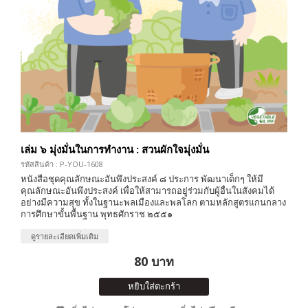
เล่ม ๖ มุ่งมั่นในการทำงาน : สวนผักใจมุ่งมั่น
รหัสสินค้า : P-YOU-1608
หนังสือชุดคุณลักษณะอันพึงประสงค์ ๘ ประการ พัฒนาเด็กๆ ให้มี
คุณลักษณะอันพึงประสงค์ เพื่อให้สามารถอยู่ร่วมกับผู้อื่นในสังคมได้
อย่างมีความสุข ทั้งในฐานะพลเมืองและพลโลก ตามหลักสูตรแกนกลาง
การศึกษาขั้นพื้นฐาน พุทธศักราช ๒๕๕๑
ดูรายละเอียดเพิ่มเติม
80 บาท
หยิบใส่ตะกร้า