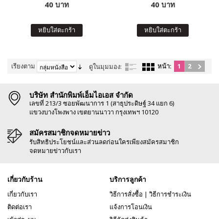
40 บาท
40 บาท
หยิบใส่ตะกร้า
หยิบใส่ตะกร้า
เรียงตาม
หน้า:
1
2
ดูในมุมมอง:
บริษัท สำนักพิมพ์เอ็มไอเอส จำกัด
เลขที่ 213/3 ซอยพัฒนาการ 1 (สาธุประดิษฐ์ 34 แยก 6)
แขวงบางโพงพาง เขตยานนาวา กรุงเทพฯ 10120
สมัครสมาชิกจดหมายข่าว
รับสิทธิประโยชน์และส่วนลดก่อนใครเพียงสมัครสมาชิก
จดหมายข่าวกับเรา
เกี่ยวกับร้าน
บริการลูกค้า
เกี่ยวกับเรา
วิธีการสั่งซื้อ
|
วิธีการชำระเงิน
ติดต่อเรา
แจ้งการโอนเงิน