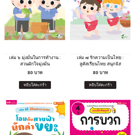
เล่ม ๖ มุ่งมั่นในการทำงาน :
เล่ม ๗ รักความเป็นไทย :
สวนผักใจมุ่งมั่น
ลูคัสเรียนไทย สนุกจัง!
80 บาท
80 บาท
หยิบใส่ตะกร้า
หยิบใส่ตะกร้า