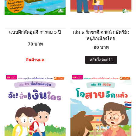
แบบฝึกหัดอุนจิ การลบ 5 ปี
เล่ม ๑ รักชาติ ศาสน์ กษัตริย์ :
หนูรักเมืองไทย
70 บาท
80 บาท
หยิบใส่ตะกร้า
สินค้าหมด