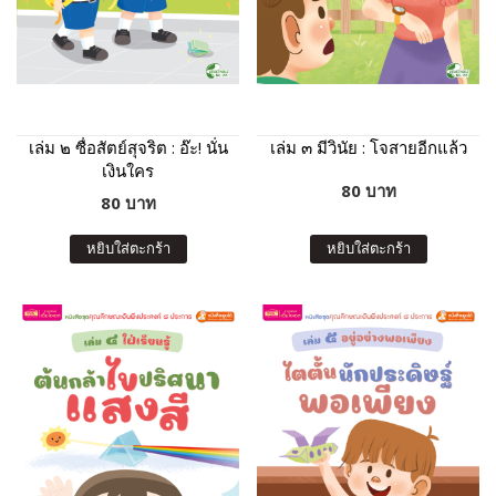
เล่ม ๒ ซื่อสัตย์สุจริต : อ๊ะ! นั่น
เล่ม ๓ มีวินัย : โจสายอีกแล้ว
เงินใคร
80 บาท
80 บาท
หยิบใส่ตะกร้า
หยิบใส่ตะกร้า