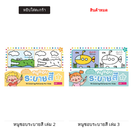
หยิบใส่ตะกร้า
สินค้าหมด
หนูชอบระบายสี เล่ม 2
หนูชอบระบายสี เล่ม 3