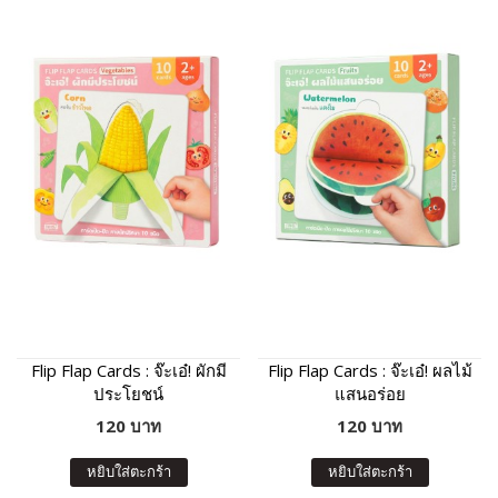
Flip Flap Cards : จ๊ะเอ๋! ผักมี
Flip Flap Cards : จ๊ะเอ๋! ผลไม้
ประโยชน์
แสนอร่อย
120 บาท
120 บาท
หยิบใส่ตะกร้า
หยิบใส่ตะกร้า