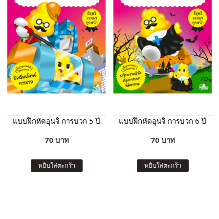
แบบฝึกหัดอุนจิ การบวก 5 ปี
แบบฝึกหัดอุนจิ การบวก 6 ปี
70 บาท
70 บาท
หยิบใส่ตะกร้า
หยิบใส่ตะกร้า