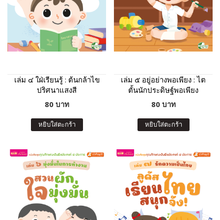
เล่ม ๔ ใฝ่เรียนรู้ : ต้นกล้าไข
เล่ม ๕ อยู่อย่างพอเพียง : ไต
ปริศนาแสงสี
ตั้นนักประดิษฐ์พอเพียง
80 บาท
80 บาท
หยิบใส่ตะกร้า
หยิบใส่ตะกร้า