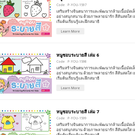
Code : P-YOU-1597
เสริมสร้างจินตนาการและพัฒนากล้ามเนื้อมัดเล
อย่างสนุกสนาน ด้วยภาพลายน่ารัก สีสันสดใส เ
เริ่มต้นเรียนรู้และฝึกสมาธิ
Learn More
หนูชอบระบายสี เล่ม 6
Code : P-YOU-1598
เสริมสร้างจินตนาการและพัฒนากล้ามเนื้อมัดเล
อย่างสนุกสนาน ด้วยภาพลายน่ารัก สีสันสดใส เ
เริ่มต้นเรียนรู้และฝึกสมาธิ
Learn More
หนูชอบระบายสี เล่ม 7
Code : P-YOU-1599
เสริมสร้างจินตนาการและพัฒนากล้ามเนื้อมัดเล
อย่างสนุกสนาน ด้วยภาพลายน่ารัก สีสันสดใส เ
เริ่มต้นเรียนรู้และฝึกสมาธิ