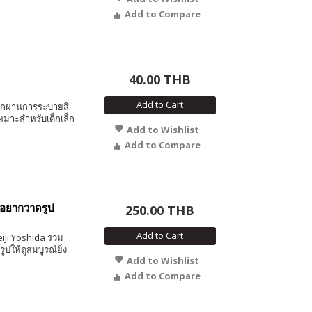
Add to Compare
40.00 THB
Add to Cart
็กผ่านการระบายสี
หมาะสำหรับเด็กเล็ก
Add to Wishlist
Add to Compare
ุณอยากวาดรูป
250.00 THB
Add to Cart
iji Yoshida รวม
ูปให้ดูสมบูรณ์ยิ่ง
Add to Wishlist
Add to Compare