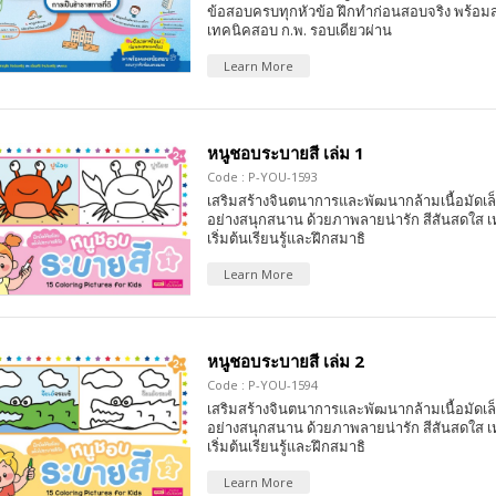
ข้อสอบครบทุกหัวข้อ ฝึกทำก่อนสอบจริง พร้อมส
เทคนิคสอบ ก.พ. รอบเดียวผ่าน
Learn More
หนูชอบระบายสี เล่ม 1
Code : P-YOU-1593
เสริมสร้างจินตนาการและพัฒนากล้ามเนื้อมัดเล
อย่างสนุกสนาน ด้วยภาพลายน่ารัก สีสันสดใส เ
เริ่มต้นเรียนรู้และฝึกสมาธิ
Learn More
หนูชอบระบายสี เล่ม 2
Code : P-YOU-1594
เสริมสร้างจินตนาการและพัฒนากล้ามเนื้อมัดเล
อย่างสนุกสนาน ด้วยภาพลายน่ารัก สีสันสดใส เ
เริ่มต้นเรียนรู้และฝึกสมาธิ
Learn More