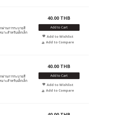
40.00 THB
Add to Cart
็กผ่านการระบายสี
หมาะสำหรับเด็กเล็ก
Add to Wishlist
Add to Compare
40.00 THB
Add to Cart
็กผ่านการระบายสี
หมาะสำหรับเด็กเล็ก
Add to Wishlist
Add to Compare
40.00 THB