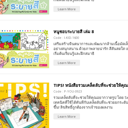
Learn More
หนูชอบระบายสี เล่ม 8
Code : I-KID-1600
เสริมสร้างจินตนาการและพัฒนากล้ามเนื้อมัดเล
อย่างสนุกสนาน ด้วยภาพลายน่ารัก สีสันสดใส เ
เริ่มต้นเรียนรู้และฝึกสมาธิ
Learn More
TIPS! หนังสือรวมเคล็ดลับที่จะช่วยให้ค
Code : P-YOU-0923
รวมเคล็ดลับที่จะช่วยให้คุณอยากวาดรูป โดย Se
เทคนิคที่ใช้ได้ทันทีกับเคล็ดลับที่จะช่วยยกระดับร
ขึ้น! ลิขสิทธิ์ถูกต้องจากเจ้าของผลงาน
Learn More