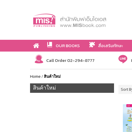
OUR BOOKS
สื่อเสริมทักษะ
Call Order 02-294-8777
Home
/
สินค้าใหม่
สินค้าใหม่
Sort B